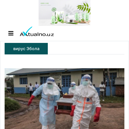
вирус Эбола