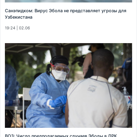
Санэпидком: Вирус Эбола не представляет угрозы для
Узбекистана
19:24 | 02.06
ВОЗ: Число предполагаемых случаев Эболы в ДРК