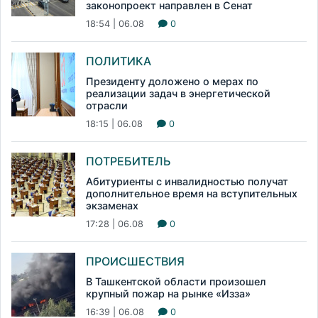
законопроект направлен в Сенат
18:54 | 06.08
0
ПОЛИТИКА
Президенту доложено о мерах по
реализации задач в энергетической
отрасли
18:15 | 06.08
0
ПОТРЕБИТЕЛЬ
Абитуриенты с инвалидностью получат
дополнительное время на вступительных
экзаменах
17:28 | 06.08
0
ПРОИСШЕСТВИЯ
В Ташкентской области произошел
крупный пожар на рынке «Изза»
16:39 | 06.08
0