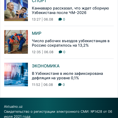
СПОРТ
Каннаваро рассказал, что ждет сборную
Узбекистана после ЧМ-2026
13:27 | 06.08
0
МИР
Число рабочих въездов узбекистанцев в
Россию сократилось на 13,2%
12:35 | 06.08
0
ЭКОНОМИКА
В Узбекистане в июле зафиксирована
дефляция на уровне 0,1%
11:52 | 06.08
0
Aktualno.uz
Свидетельство о регистрации электронного СМИ: №1428 от 06
июля 2021 года