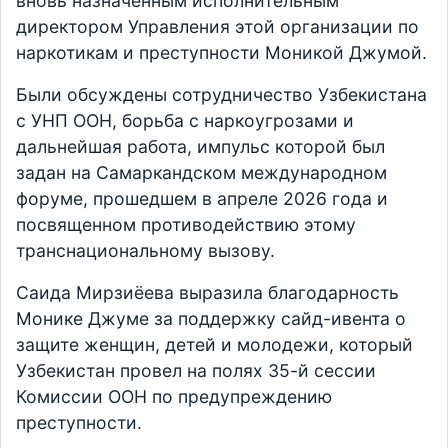
вновь назначенным исполнительным
директором Управления этой организации по
наркотикам и преступности Моникой Джумой.
Были обсуждены сотрудничество Узбекистана
с УНП ООН, борьба с наркоугрозами и
дальнейшая работа, импульс которой был
задан на Самаркандском международном
форуме, прошедшем в апреле 2026 года и
посвященном противодействию этому
транснациональному вызову.
Саида Мирзиёева выразила благодарность
Монике Джуме за поддержку сайд-ивента о
защите женщин, детей и молодежи, который
Узбекистан провел на полях 35-й сессии
Комиссии ООН по предупреждению
преступности.