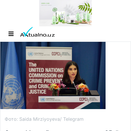
Фото: Saida Mirziyoyeva/ Telegram