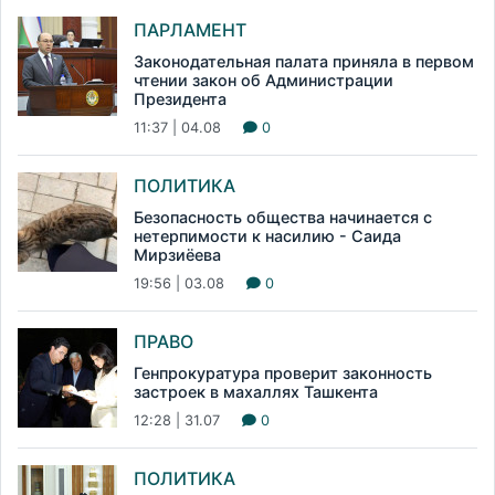
ПАРЛАМЕНТ
Законодательная палата приняла в первом
чтении закон об Администрации
Президента
11:37 | 04.08
0
ПОЛИТИКА
Безопасность общества начинается с
нетерпимости к насилию - Саида
Мирзиёева
19:56 | 03.08
0
ПРАВО
Генпрокуратура проверит законность
застроек в махаллях Ташкента
12:28 | 31.07
0
ПОЛИТИКА