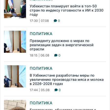
Узбекистан планирует войти в топ-50
стран по индексу готовности к ИИ к 2030
году
17:30 | 07.08
0
ПОЛИТИКА
Президенту доложено о мерах по
реализации задач в энергетической
отрасли
18:15 | 06.08
0
ПОЛИТИКА
В Узбекистане разработаны меры по
увеличению производства мяса и молока
в 2026-2028 годах
17:44 | 05.08
0
ПОЛИТИКА
Безопасность общества начинается с