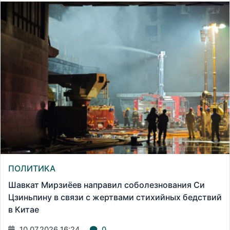
ПОЛИТИКА
Шавкат Мирзиёев направил соболезнования Си
Цзиньпину в связи с жертвами стихийных бедствий
в Китае
10.07.2026 16:24
0