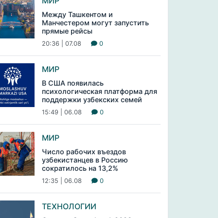
МИР
Между Ташкентом и
Манчестером могут запустить
прямые рейсы
20:36 | 07.08
0
МИР
В США появилась
психологическая платформа для
поддержки узбекских семей
15:49 | 06.08
0
МИР
Число рабочих въездов
узбекистанцев в Россию
сократилось на 13,2%
12:35 | 06.08
0
ТЕХНОЛОГИИ