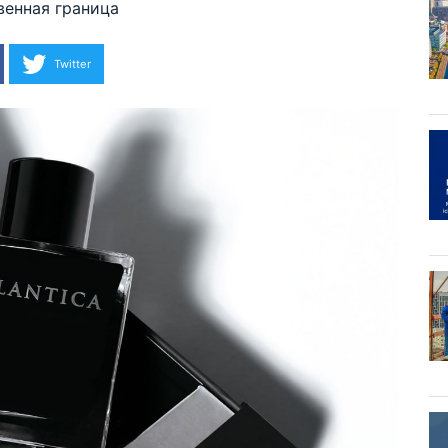
венная граница
Twitter