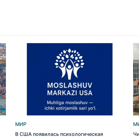
МИР
М
В США появилась психологическая
Чи