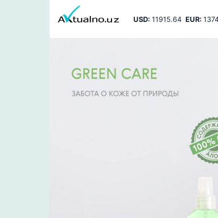
USD:
11915.64
EUR:
1374