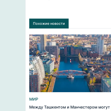
Похожие новости
МИР
Между Ташкентом и Манчестером могут