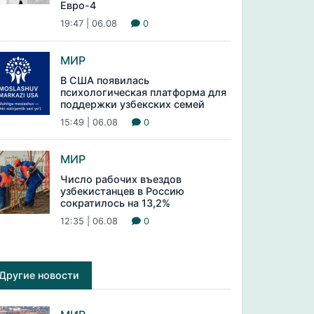
Евро-4
19:47 | 06.08
0
МИР
В США появилась
психологическая платформа для
поддержки узбекских семей
15:49 | 06.08
0
МИР
Число рабочих въездов
узбекистанцев в Россию
сократилось на 13,2%
12:35 | 06.08
0
Другие новости