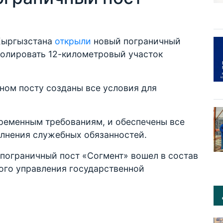
 Кыргызстана
открыли
новый пограничный
ролировать 12-километровый участок
ном посту созданы все условия для
ременным требованиям, и обеспечены все
лнения служебных обязанностей.
 пограничный пост «Согмент» вошел в состав
ого управления государственной