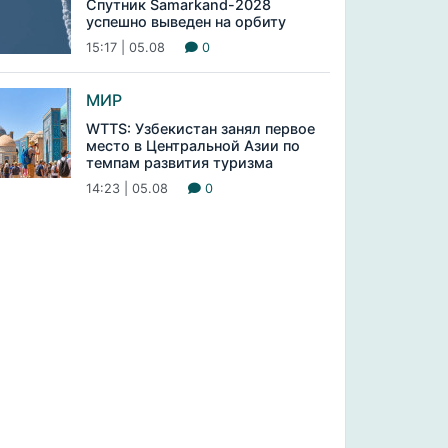
Спутник Samarkand-2028
успешно выведен на орбиту
15:17 | 05.08
0
МИР
WTTS: Узбекистан занял первое
место в Центральной Азии по
темпам развития туризма
14:23 | 05.08
0