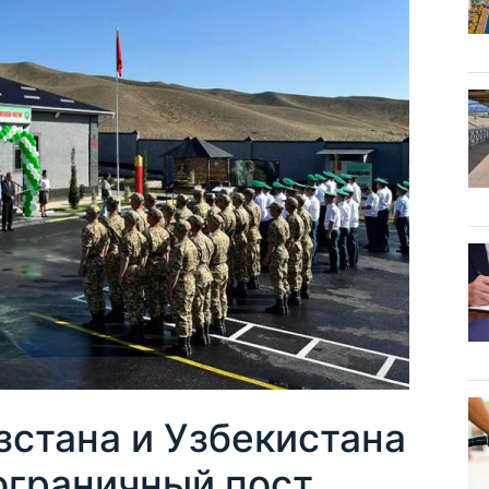
зстана и Узбекистана
ограничный пост