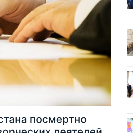
стана посмертно
ворческих деятелей