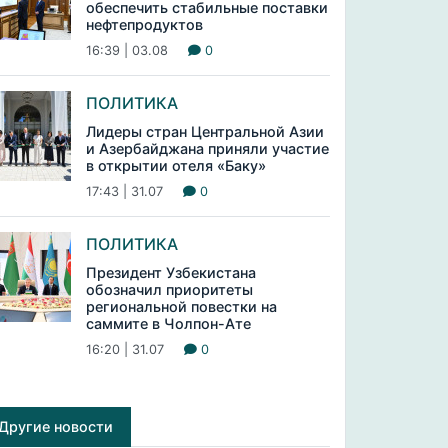
обеспечить стабильные поставки
нефтепродуктов
16:39 | 03.08
0
ПОЛИТИКА
Лидеры стран Центральной Азии
и Азербайджана приняли участие
в открытии отеля «Баку»
17:43 | 31.07
0
ПОЛИТИКА
Президент Узбекистана
обозначил приоритеты
региональной повестки на
саммите в Чолпон-Ате
16:20 | 31.07
0
Другие новости