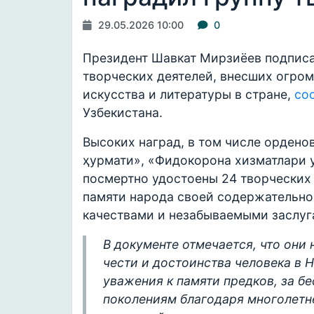
29.05.2026 10:00
0
Президент Шавкат Мирзиёев подписа
творческих деятелей, внесших огром
искусства и литературы в стране,
со
Узбекистана.
Высоких наград, в том числе ордено
ҳурмати», «Фидокорона хизматлари у
посмертно удостоены 24 творческих 
памяти народа своей содержательн
качествами и незабываемыми заслуг
В документе отмечается, что они
чести и достоинства человека в 
уважения к памяти предков, за б
поколениям благодаря многолетн