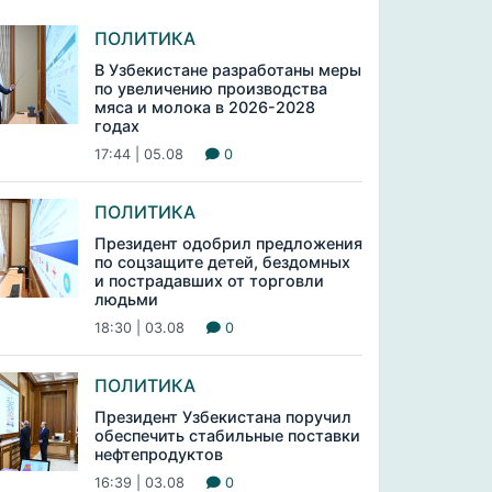
ПОЛИТИКА
В Узбекистане разработаны меры
по увеличению производства
мяса и молока в 2026-2028
годах
17:44 | 05.08
0
ПОЛИТИКА
Президент одобрил предложения
по соцзащите детей, бездомных
и пострадавших от торговли
людьми
18:30 | 03.08
0
ПОЛИТИКА
Президент Узбекистана поручил
обеспечить стабильные поставки
нефтепродуктов
16:39 | 03.08
0