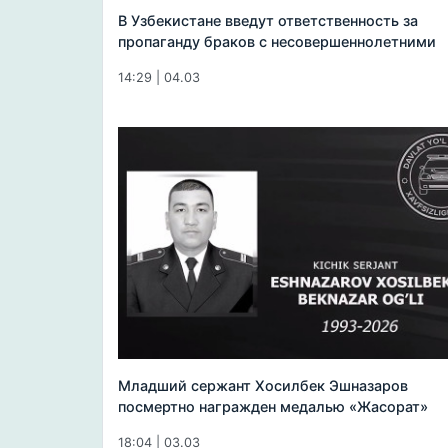
В Узбекистане введут ответственность за
пропаганду браков с несовершеннолетними
14:29 | 04.03
Младший сержант Хосилбек Эшназаров
посмертно награжден медалью «Жасорат»
18:04 | 03.03