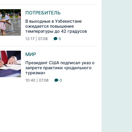
ПОТРЕБИТЕЛЬ
В выходные в Узбекистане
ожидается повышение
температуры до 42 градусов
12:17 | 07.08
0
МИР
Президент США подписал указ о
запрете практики «родильного
туризма»
10:40 | 07.08
0