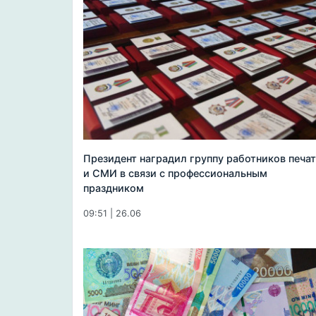
Президент наградил группу работников печа
и СМИ в связи с профессиональным
праздником
09:51 | 26.06