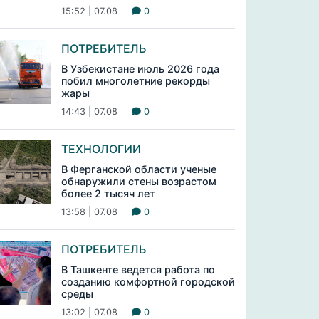
15:52 | 07.08
0
ПОТРЕБИТЕЛЬ
В Узбекистане июль 2026 года
побил многолетние рекорды
жары
14:43 | 07.08
0
ТЕХНОЛОГИИ
В Ферганской области ученые
обнаружили стены возрастом
более 2 тысяч лет
13:58 | 07.08
0
ПОТРЕБИТЕЛЬ
В Ташкенте ведется работа по
созданию комфортной городской
среды
13:02 | 07.08
0