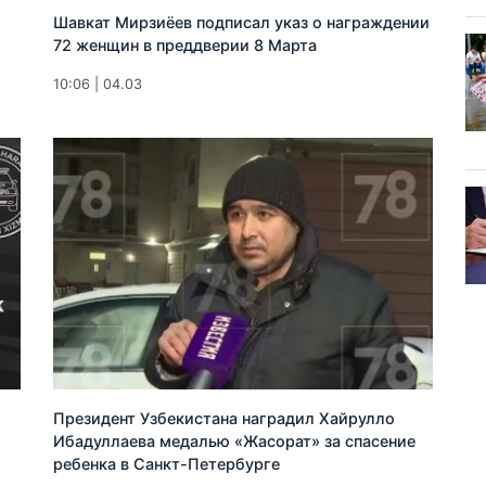
Шавкат Мирзиёев подписал указ о награждении
72 женщин в преддверии 8 Марта
10:06 | 04.03
Президент Узбекистана наградил Хайрулло
Ибадуллаева медалью «Жасорат» за спасение
ребенка в Санкт-Петербурге