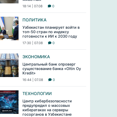
18:14 | 07.08
0
ПОЛИТИКА
Узбекистан планирует войти в
топ-50 стран по индексу
готовности к ИИ к 2030 году
17:30 | 07.08
0
ЭКОНОМИКА
Центральный банк опроверг
существование банка «Oltin Oy
Kredit»
16:44 | 07.08
0
ТЕХНОЛОГИИ
Центр кибербезопасности
предупредил о массовых
кибератаках на серверы
госорганов в Узбекистане