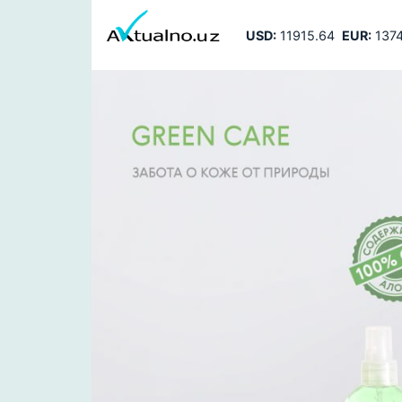
USD:
11915.64
EUR:
1374