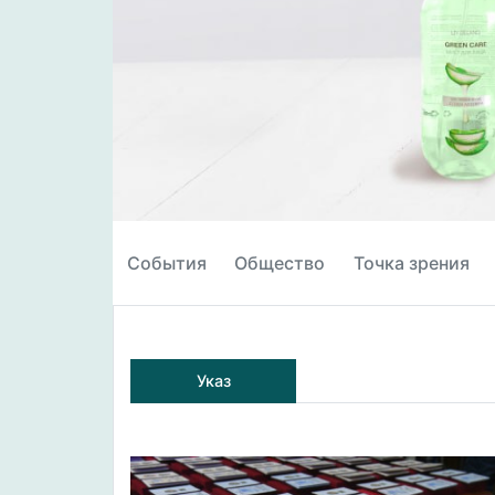
События
Общество
Точка зрения
Указ