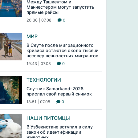
Между Ташкентом и
Манчестером могут запустить
прямые рейсы
20:36 | 07.08
0
МИР
В Сеуте после миграционного
кризиса остаются около тысячи
несовершеннолетних мигрантов
19:43 | 07.08
0
ТЕХНОЛОГИИ
Спутник Samarkand-2028
прислал свой первый снимок
18:51 | 07.08
0
НАШИ ПИТОМЦЫ
В Узбекистане вступил в силу
закон об идентификации
животных