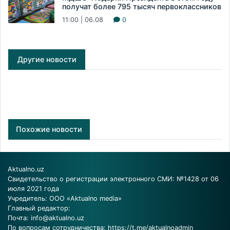
получат более 795 тысяч первоклассников
11:00 | 06.08
0
Другие новости
Похожие новости
Aktualno.uz
Свидетельство о регистрации электронного СМИ: №1428 от 06
июля 2021 года
Учредитель: ООО «Aktualno media»
Главный редактор:
Почта:
info@aktualno.uz
По вопросам сотрудничества:
https://t.me/aktualnoadmin