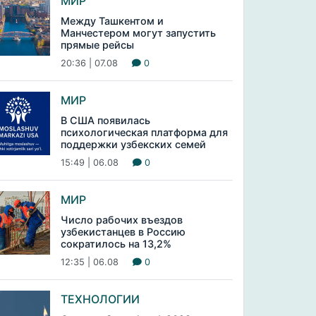
МИР
Между Ташкентом и
Манчестером могут запустить
прямые рейсы
20:36 | 07.08
0
МИР
В США появилась
психологическая платформа для
поддержки узбекских семей
15:49 | 06.08
0
МИР
Число рабочих въездов
узбекистанцев в Россию
сократилось на 13,2%
12:35 | 06.08
0
ТЕХНОЛОГИИ