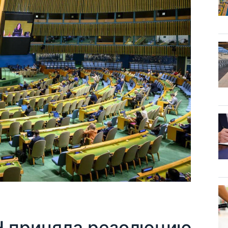
Н приняла резолюцию