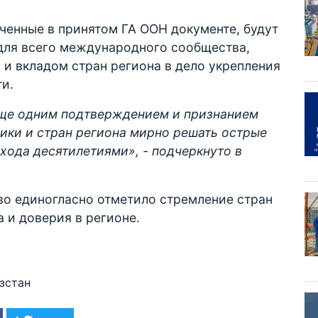
ченные в принятом ГА ООН документе, будут
для всего международного сообщества,
и вкладом стран региона в дело укрепления
и.
еще одним подтверждением и признанием
ики и стран региона мирно решать острые
хода десятилетиями», - подчеркнуто в
во единогласно отметило стремление стран
 и доверия в регионе.
зстан