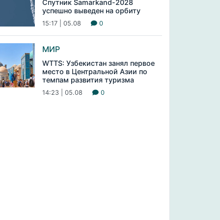
Спутник Samarkand-2028
успешно выведен на орбиту
15:17 | 05.08
0
МИР
WTTS: Узбекистан занял первое
место в Центральной Азии по
темпам развития туризма
14:23 | 05.08
0