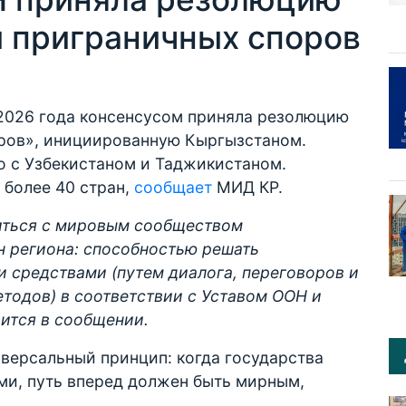
 приграничных споров
2026 года консенсусом приняла резолюцию
ров», инициированную Кыргызстаном.
о с Узбекистаном и Таджикистаном.
более 40 стран,
сообщает
МИД КР.
литься с мировым сообществом
 региона: способностью решать
 средствами (путем диалога, переговоров и
тодов) в соответствии с Уставом ООН и
ится в сообщении.
версальный принцип: когда государства
ми, путь вперед должен быть мирным,