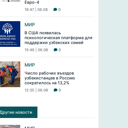
Евро-4
19:47 | 06.08
0
МИР
В США появилась
психологическая платформа для
поддержки узбекских семей
15:49 | 06.08
0
МИР
Число рабочих въездов
узбекистанцев в Россию
сократилось на 13,2%
12:35 | 06.08
0
Другие новости