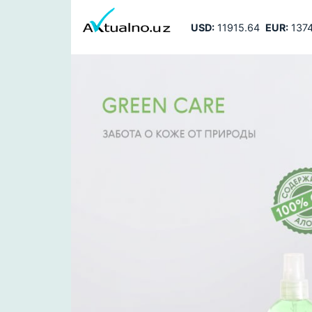
USD:
11915.64
EUR:
1374