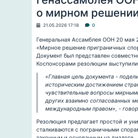
о мирном решении
21.05.2026 17:18
0
Генеральная Ассамблея ООН 20 мая 
«Мирное решение приграничных спо
Документ был представлен совместн
Коспонсорами резолюции выступили 
«Главная цель документа - поде
историческим достижением стран
чувствительные вопросы мирными
других взаимно согласованных ме
международным правом», - говор
Резолюция предлагает простой и уни
сталкиваются с пограничными спора
законным и основанным на диалоге.