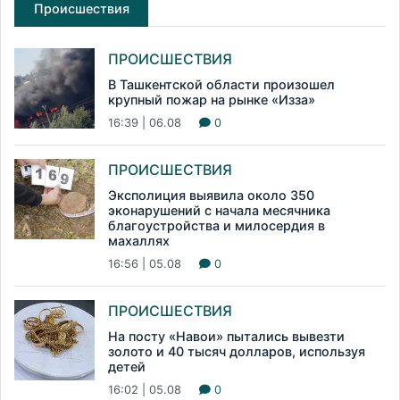
Происшествия
ПРОИСШЕСТВИЯ
В Ташкентской области произошел
крупный пожар на рынке «Изза»
16:39 | 06.08
0
ПРОИСШЕСТВИЯ
Эксполиция выявила около 350
эконарушений с начала месячника
благоустройства и милосердия в
махаллях
16:56 | 05.08
0
ПРОИСШЕСТВИЯ
На посту «Навои» пытались вывезти
золото и 40 тысяч долларов, используя
детей
16:02 | 05.08
0