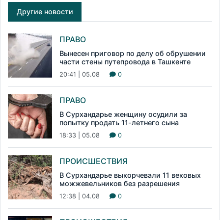
Другие новости
ПРАВО
Вынесен приговор по делу об обрушении
части стены путепровода в Ташкенте
20:41 | 05.08
0
ПРАВО
В Сурхандарье женщину осудили за
попытку продать 11-летнего сына
18:33 | 05.08
0
ПРОИСШЕСТВИЯ
В Сурхандарье выкорчевали 11 вековых
можжевельников без разрешения
12:38 | 04.08
0