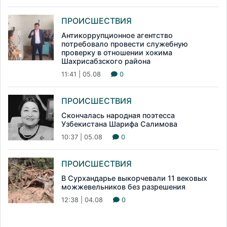
ПРОИСШЕСТВИЯ
Антикоррупционное агентство
потребовало провести служебную
проверку в отношении хокима
Шахрисабзского района
11:41 | 05.08
0
ПРОИСШЕСТВИЯ
Скончалась народная поэтесса
Узбекистана Шарифа Салимова
10:37 | 05.08
0
ПРОИСШЕСТВИЯ
В Сурхандарье выкорчевали 11 вековых
можжевельников без разрешения
12:38 | 04.08
0