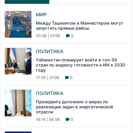
МИР
Между Ташкентом и Манчестером могут
запустить прямые рейсы
20:36 | 07.08
0
ПОЛИТИКА
Узбекистан планирует войти в топ-50
стран по индексу готовности к ИИ к 2030
году
17:30 | 07.08
0
ПОЛИТИКА
Президенту доложено о мерах по
реализации задач в энергетической
отрасли
18:15 | 06.08
0