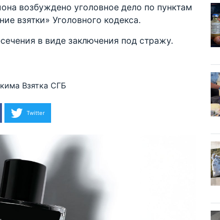
йона возбуждено уголовное дело по пунктам
ение взятки» Уголовного кодекса.
сечения в виде заключения под стражу.
окима
Взятка
СГБ
Twitter