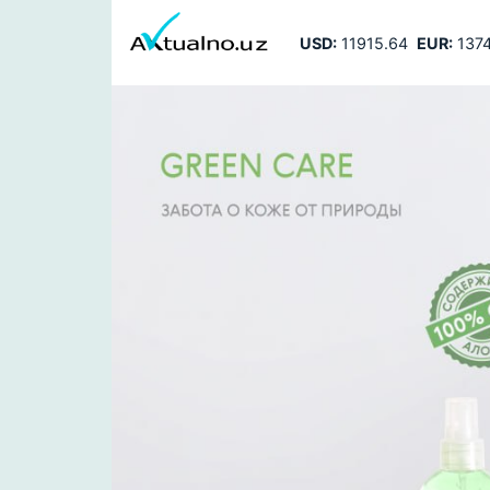
USD:
11915.64
EUR:
1374