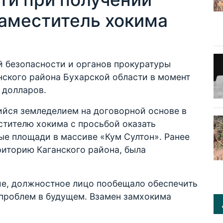
заместитель хокима
 безопасности и органов прокуратуры
нского района Бухарской области в момент
 долларов.
ийся земледелием на договорной основе в
стителю хокима с просьбой оказать
ые площади в массиве «Кум Султон». Ранее
риторию Каганского района, была
е, должностное лицо пообещало обеспечить
 проблем в будущем. Взамен замхокима