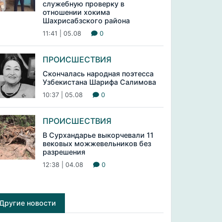
служебную проверку в
отношении хокима
Шахрисабзского района
11:41 | 05.08
0
ПРОИСШЕСТВИЯ
Скончалась народная поэтесса
Узбекистана Шарифа Салимова
10:37 | 05.08
0
ПРОИСШЕСТВИЯ
В Сурхандарье выкорчевали 11
вековых можжевельников без
разрешения
12:38 | 04.08
0
Другие новости