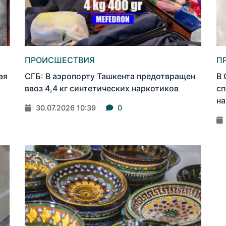
ПРОИСШЕСТВИЯ
П
ая
СГБ: В аэропорту Ташкента предотвращен
В 
ввоз 4,4 кг синтетических наркотиков
сп
на
30.07.2026 10:39
0