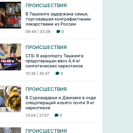
ПРОИСШЕСТВИЯ
В Ташкенте задержана семья,
торговавшая контрафактными
лекарствами из России
09:49 | 03.08
0
ПРОИСШЕСТВИЯ
СГБ: В аэропорту Ташкента
предотвращен ввоз 4,4 кг
синтетических наркотиков
10:39 | 30.07
0
ПРОИСШЕСТВИЯ
В Сурхандарье и Джизаке в ходе
спецопераций изъято почти 9 кг
наркотиков
13:04 | 27.07
0
ПРОИСШЕСТВИЯ