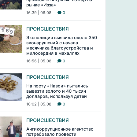
рынке «Изза»
16:39 | 06.08
0
ПРОИСШЕСТВИЯ
Эксполиция выявила около 350
эконарушений с начала
месячника благоустройства и
милосердия в махаллях
16:56 | 05.08
0
ПРОИСШЕСТВИЯ
На посту «Навои» пытались
вывезти золото и 40 тысяч
долларов, используя детей
16:02 | 05.08
0
ПРОИСШЕСТВИЯ
Антикоррупционное агентство
потребовало провести