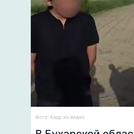
Фото: Кадр из видео
В Бухарской облас