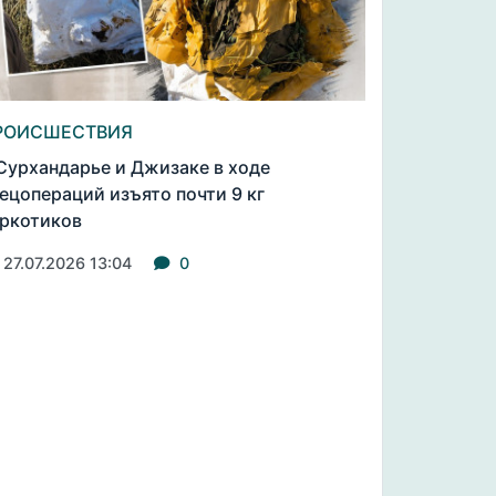
РОИСШЕСТВИЯ
Сурхандарье и Джизаке в ходе
ецопераций изъято почти 9 кг
ркотиков
27.07.2026 13:04
0