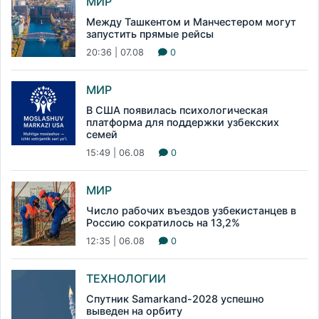
МИР
Между Ташкентом и Манчестером могут
запустить прямые рейсы
20:36 | 07.08
0
МИР
В США появилась психологическая
платформа для поддержки узбекских
семей
15:49 | 06.08
0
МИР
Число рабочих въездов узбекистанцев в
Россию сократилось на 13,2%
12:35 | 06.08
0
ТЕХНОЛОГИИ
Спутник Samarkand-2028 успешно
выведен на орбиту