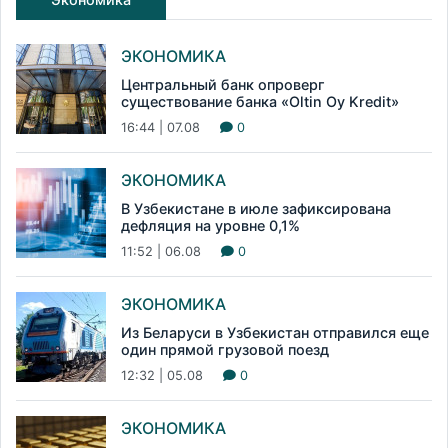
ЭКОНОМИКА
Центральный банк опроверг
существование банка «Oltin Oy Kredit»
16:44 | 07.08
0
ЭКОНОМИКА
В Узбекистане в июле зафиксирована
дефляция на уровне 0,1%
11:52 | 06.08
0
ЭКОНОМИКА
Из Беларуси в Узбекистан отправился еще
один прямой грузовой поезд
12:32 | 05.08
0
ЭКОНОМИКА