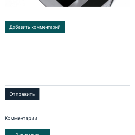
Добавить комментарий
Отправить
Комментарии
Экономика