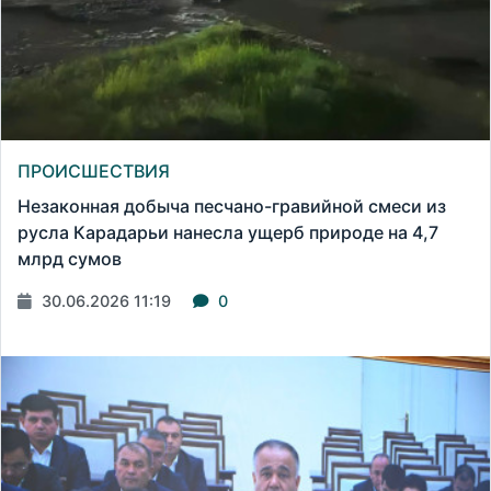
ПРОИСШЕСТВИЯ
Незаконная добыча песчано-гравийной смеси из
русла Карадарьи нанесла ущерб природе на 4,7
млрд сумов
30.06.2026 11:19
0