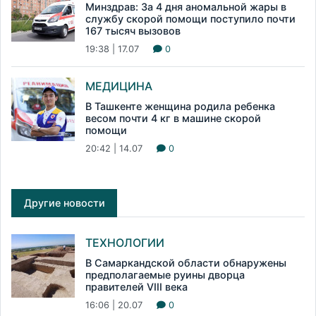
Минздрав: За 4 дня аномальной жары в
службу скорой помощи поступило почти
167 тысяч вызовов
19:38 | 17.07
0
МЕДИЦИНА
В Ташкенте женщина родила ребенка
весом почти 4 кг в машине скорой
помощи
20:42 | 14.07
0
Другие новости
ТЕХНОЛОГИИ
В Самаркандской области обнаружены
предполагаемые руины дворца
правителей VIII века
16:06 | 20.07
0