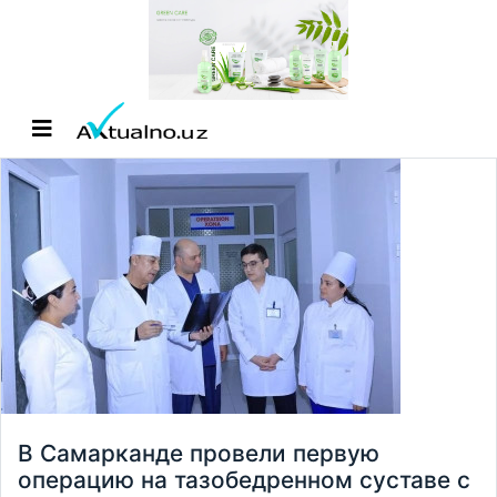
В Самарканде провели первую
операцию на тазобедренном суставе с