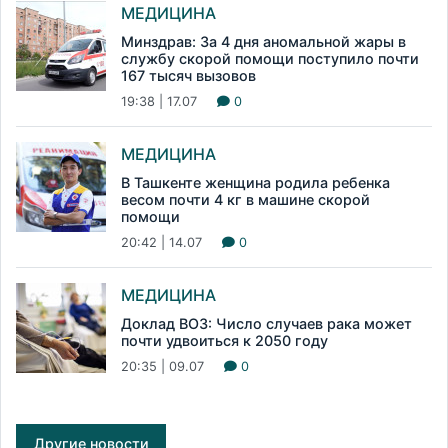
МЕДИЦИНА
Минздрав: За 4 дня аномальной жары в
службу скорой помощи поступило почти
167 тысяч вызовов
19:38 | 17.07
0
МЕДИЦИНА
В Ташкенте женщина родила ребенка
весом почти 4 кг в машине скорой
помощи
20:42 | 14.07
0
МЕДИЦИНА
Доклад ВОЗ: Число случаев рака может
почти удвоиться к 2050 году
20:35 | 09.07
0
Другие новости