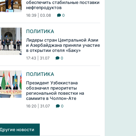
обеспечить стабильные поставки
нефтепродуктов
16:39 | 03.08
0
ПОЛИТИКА
Лидеры стран Центральной Азии
и Азербайджана приняли участие
в открытии отеля «Баку»
17:43 | 31.07
0
ПОЛИТИКА
Президент Узбекистана
обозначил приоритеты
региональной повестки на
саммите в Чолпон-Ате
16:20 | 31.07
0
Другие новости