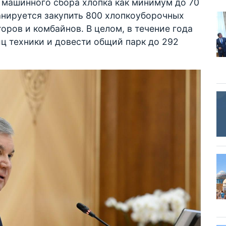
 машинного сбора хлопка как минимум до 70
ланируется закупить 800 хлопкоуборочных
торов и комбайнов. В целом, в течение года
ц техники и довести общий парк до 292