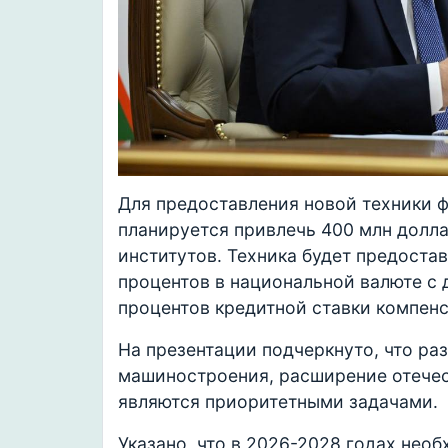
Для предоставления новой техники 
планируется привлечь 400 млн дол
институтов. Техника будет предоставл
процентов в национальной валюте с 
процентов кредитной ставки компенс
На презентации подчеркнуто, что ра
машиностроения, расширение отечес
являются приоритетными задачами.
Указано, что в 2026-2028 годах нео