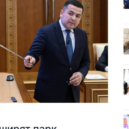
сширят парк