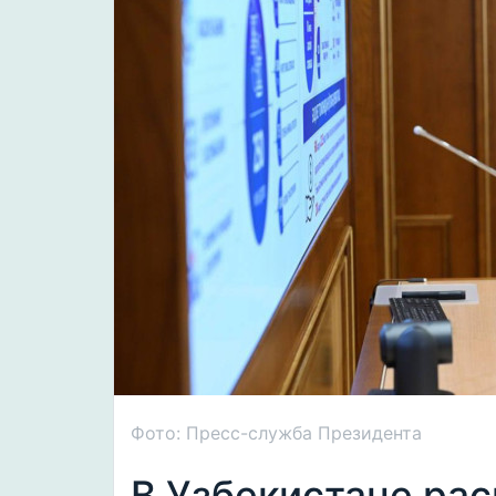
Фото: Пресс-служба Президента
В Узбекистане ра