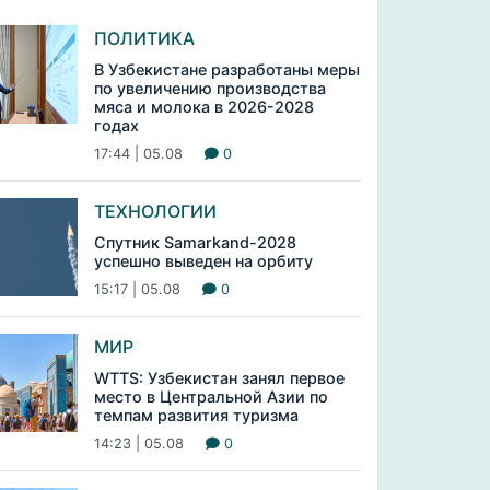
ПОЛИТИКА
В Узбекистане разработаны меры
по увеличению производства
мяса и молока в 2026-2028
годах
17:44 | 05.08
0
ТЕХНОЛОГИИ
Спутник Samarkand-2028
успешно выведен на орбиту
15:17 | 05.08
0
МИР
WTTS: Узбекистан занял первое
место в Центральной Азии по
темпам развития туризма
14:23 | 05.08
0