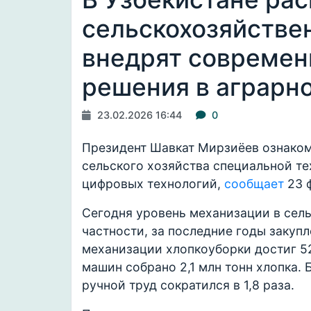
сельскохозяйствен
внедрят совреме
решения в аграрн
23.02.2026 16:44
0
Президент Шавкат Мирзиёев ознаком
сельского хозяйства специальной т
цифровых технологий,
сообщает
23 
Сегодня уровень механизации в сель
частности, за последние годы закуп
механизации хлопкоуборки достиг 5
машин собрано 2,1 млн тонн хлопка. 
ручной труд сократился в 1,8 раза.