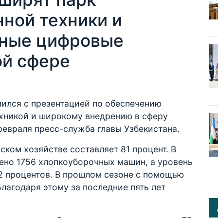
ной техники и
нные цифровые
ой сфере
ился с презентацией по обеспечению
ехникой и широкому внедрению в сферу
февраля пресс-служба главы Узбекистана.
ском хозяйстве составляет 81 процент. В
лено 1756 хлопкоуборочных машин, а уровень
2 процентов. В прошлом сезоне с помощью
Благодаря этому за последние пять лет