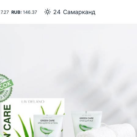
24
Самарканд
7.27
RUB:
146.37