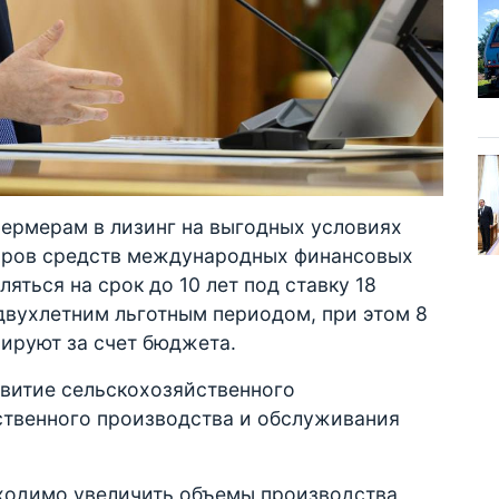
фермерам в лизинг на выгодных условиях
ларов средств международных финансовых
яться на срок до 10 лет под ставку 18
двухлетним льготным периодом, при этом 8
ируют за счет бюджета.
звитие сельскохозяйственного
твенного производства и обслуживания
бходимо увеличить объемы производства