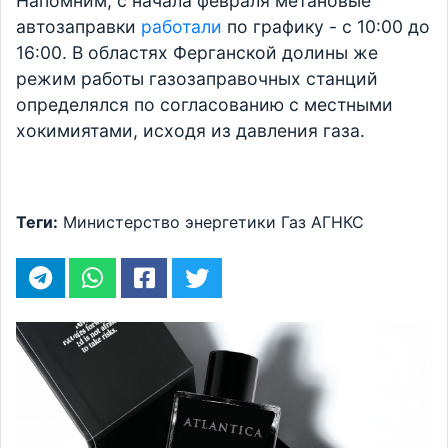
Напомним, с начала февраля метановые
автозаправки
работали
по графику - с 10:00 до
16:00. В областях Ферганской долины же
режим работы газозаправочных станций
определялся по согласованию с местными
хокимиятами, исходя из давления газа.
Теги:
Министерство энергетики
Газ
АГНКС