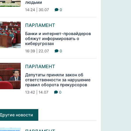
людьми
14:24 | 30.07
0
ПАРЛАМЕНТ
Банки и интернет-провайдеров
обяжут информировать о
киберугрозах
16:39 | 22.07
0
ПАРЛАМЕНТ
Депутаты приняли закон об
ответственности за нарушение
правил оборота прекурсоров
13:42 | 14.07
0
Другие новости