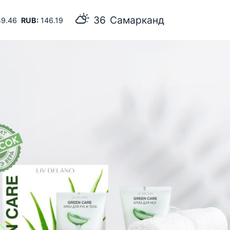
36
Самарканд
9.46
RUB:
146.19