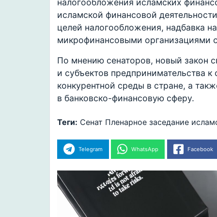
налогообложения исламских финансо
исламской финансовой деятельности
целей налогообложения, надбавка на
микрофинансовыми организациями о
По мнению сенаторов, новый закон 
и субъектов предпринимательства к
конкурентной среды в стране, а так
в банковско-финансовую сферу.
Теги:
Сенат
Пленарное заседание
ислам
Telegram
WhatsApp
Facebook