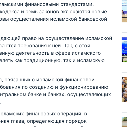
ламскими финансовыми стандартами.
 кодекса и семь законов включаются новые
овы осуществления исламской банковской
, дающей право на осуществление исламской
аются требования к ней. Так, с этой
енную деятельность в сфере исламского
влять как традиционную, так и исламскую
в, связанных с исламской финансовой
ебования по созданию и функционированию
ентральном банке и банках, осуществляющих
.
исламских финансовых операций, в
ьная глава, определяющая порядок