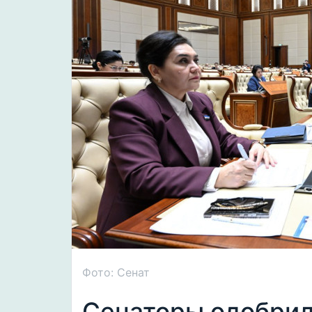
Фото: Сенат
Сенаторы одобрил