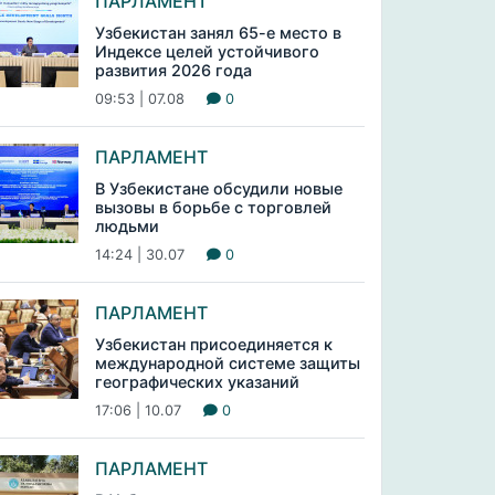
ПАРЛАМЕНТ
Узбекистан занял 65-е место в
Индексе целей устойчивого
развития 2026 года
09:53 | 07.08
0
ПАРЛАМЕНТ
В Узбекистане обсудили новые
вызовы в борьбе с торговлей
людьми
14:24 | 30.07
0
ПАРЛАМЕНТ
Узбекистан присоединяется к
международной системе защиты
географических указаний
17:06 | 10.07
0
ПАРЛАМЕНТ