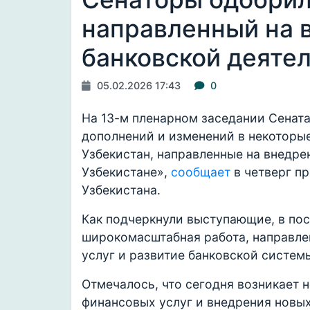
направленный на 
банковской деятел
05.02.2026 17:43
0
На 13-м пленарном заседании Сенат
дополнений и изменений в некоторы
Узбекистан, направленные на внедре
Узбекистане»,
сообщает
в четверг п
Узбекистана.
Как подчеркнули выступающие, в пос
широкомасштабная работа, направле
услуг и развитие банковской систем
Отмечалось, что сегодня возникает
финансовых услуг и внедрения новых