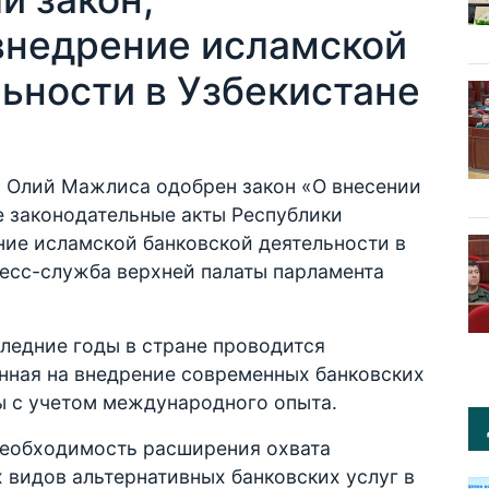
внедрение исламской
ьности в Узбекистане
а Олий Мажлиса одобрен закон «О внесении
е законодательные акты Республики
ние исламской банковской деятельности в
ресс-служба верхней палаты парламента
ледние годы в стране проводится
нная на внедрение современных банковских
ы с учетом международного опыта.
 необходимость расширения охвата
 видов альтернативных банковских услуг в