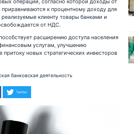
вых операций, согласно которой доходы от
 приравниваются к процентному доходу для
 реализуемые клиенту товары банками и
свобождается от НДС.
способствует расширению доступа населения
 финансовым услугам, улучшению
же притоку новых стратегических инвесторов
ская банковская деятельность
Twitter