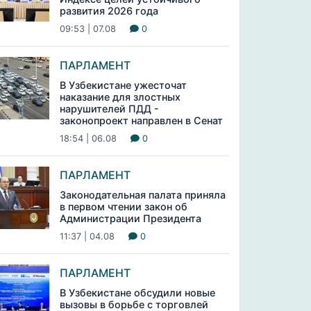
развития 2026 года
09:53 | 07.08
0
ПАРЛАМЕНТ
В Узбекистане ужесточат
наказание для злостных
нарушителей ПДД -
законопроект направлен в Сенат
18:54 | 06.08
0
ПАРЛАМЕНТ
Законодательная палата приняла
в первом чтении закон об
Администрации Президента
11:37 | 04.08
0
ПАРЛАМЕНТ
В Узбекистане обсудили новые
вызовы в борьбе с торговлей