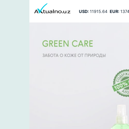
USD:
11915.64
EUR:
1374