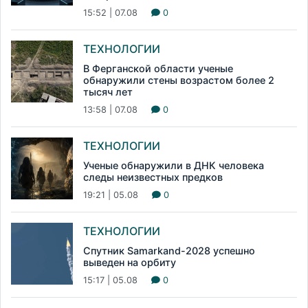
15:52 | 07.08
0
ТЕХНОЛОГИИ
В Ферганской области ученые
обнаружили стены возрастом более 2
тысяч лет
13:58 | 07.08
0
ТЕХНОЛОГИИ
Ученые обнаружили в ДНК человека
следы неизвестных предков
19:21 | 05.08
0
ТЕХНОЛОГИИ
Спутник Samarkand-2028 успешно
выведен на орбиту
15:17 | 05.08
0