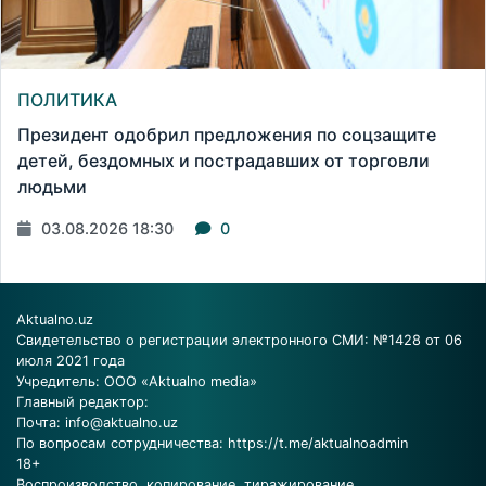
ПОЛИТИКА
Президент одобрил предложения по соцзащите
детей, бездомных и пострадавших от торговли
людьми
03.08.2026 18:30
0
Aktualno.uz
Свидетельство о регистрации электронного СМИ: №1428 от 06
июля 2021 года
Учредитель: ООО «Aktualno media»
Главный редактор:
Почта:
info@aktualno.uz
По вопросам сотрудничества:
https://t.me/aktualnoadmin
18+
Воспроизводство, копирование, тиражирование,