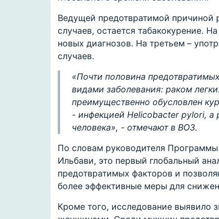
Ведущей предотвратимой причиной р
случаев, остается табакокурение. Н
новых диагнозов. На третьем – употр
случаев.
«Почти половина предотвратимых 
видами заболевания: раком легких
преимущественно обусловлен кур
- инфекцией Helicobacter pylori,
человека», - отмечают в ВОЗ.
По словам руководителя Программы 
Ильбави, это первый глобальный ан
предотвратимых факторов и позвол
более эффективные меры для снижен
Кроме того, исследование выявило 