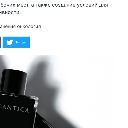
бочих мест, а также создание условий для
ивности.
ранения
онкология
Twitter