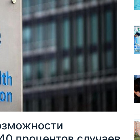
возможности
40 процентов случаев