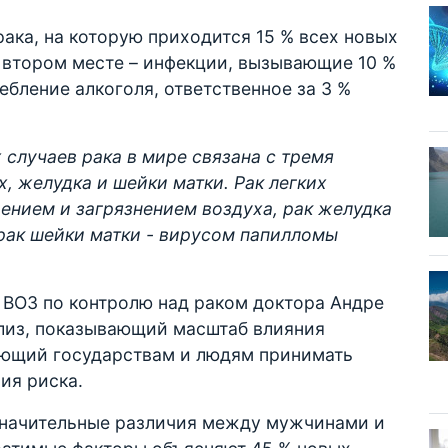
ака, на которую приходится 15 % всех новых
а втором месте – инфекции, вызывающие 10 %
ебление алкоголя, ответственное за 3 %
случаев рака в мире связана с тремя
, желудка и шейки матки. Рак легких
ением и загрязнением воздуха, рак желудка
 а рак шейки матки - вирусом папилломы
ВОЗ по контролю над раком доктора Андре
ализ, показывающий масштаб влияния
яющий государствам и людям принимать
ия риска.
значительные различия между мужчинами и