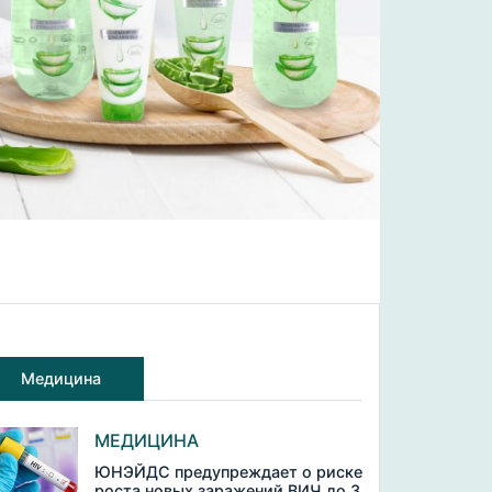
Медицина
МЕДИЦИНА
ЮНЭЙДС предупреждает о риске
роста новых заражений ВИЧ до 3