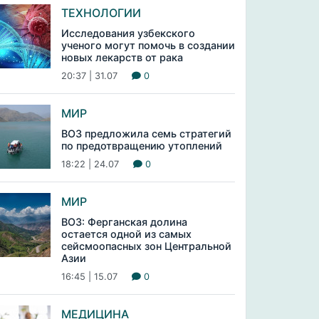
ТЕХНОЛОГИИ
Исследования узбекского
ученого могут помочь в создании
новых лекарств от рака
20:37 | 31.07
0
МИР
ВОЗ предложила семь стратегий
по предотвращению утоплений
18:22 | 24.07
0
МИР
ВОЗ: Ферганская долина
остается одной из самых
сейсмоопасных зон Центральной
Азии
16:45 | 15.07
0
МЕДИЦИНА