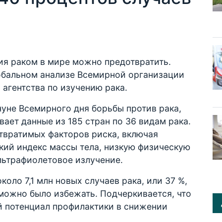
ия раком в мире можно предотвратить.
обальном анализе Всемирной организации
агентства по изучению рака.
уне Всемирного дня борьбы против рака,
ает данные из 185 стран по 36 видам рака.
твратимых факторов риска, включая
окий индекс массы тела, низкую физическую
ультрафиолетовое излучение.
коло 7,1 млн новых случаев рака, или 37 %,
можно было избежать. Подчеркивается, что
 потенциал профилактики в снижении