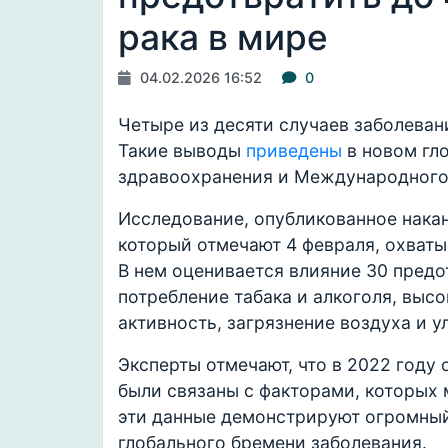
рака в мире
04.02.2026 16:52
0
Четыре из десяти случаев заболеван
Такие выводы
приведены
в новом гл
здравоохранения и Международного 
Исследование, опубликованное накан
который отмечают 4 февраля, охватыв
В нем оценивается влияние 30 предо
потребление табака и алкоголя, выс
активность, загрязнение воздуха и 
Эксперты отмечают, что в 2022 году о
были связаны с факторами, которых 
эти данные демонстрируют огромный
глобального бремени заболевания.