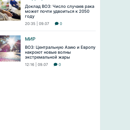
Доклад ВОЗ: Число случаев рака
может почти удвоиться к 2050
году
20:35 | 09.07
0
МИР
ВОЗ: Центральную Азию и Европу
накроют новые волны
экстремальной жары
12:16 | 09.07
0