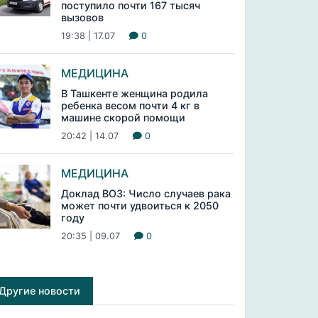
поступило почти 167 тысяч
вызовов
19:38 | 17.07
0
МЕДИЦИНА
В Ташкенте женщина родила
ребенка весом почти 4 кг в
машине скорой помощи
20:42 | 14.07
0
МЕДИЦИНА
Доклад ВОЗ: Число случаев рака
может почти удвоиться к 2050
году
20:35 | 09.07
0
Другие новости