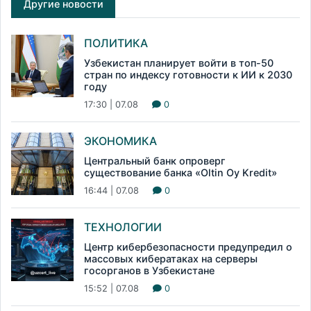
Другие новости
ПОЛИТИКА
Узбекистан планирует войти в топ-50
стран по индексу готовности к ИИ к 2030
году
17:30 | 07.08
0
ЭКОНОМИКА
Центральный банк опроверг
существование банка «Oltin Oy Kredit»
16:44 | 07.08
0
ТЕХНОЛОГИИ
Центр кибербезопасности предупредил о
массовых кибератаках на серверы
госорганов в Узбекистане
15:52 | 07.08
0