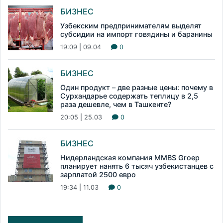
БИЗНЕС
Узбекским предпринимателям выделят
субсидии на импорт говядины и баранины
19:09 | 09.04
0
БИЗНЕС
Один продукт – две разные цены: почему в
Сурхандарье содержать теплицу в 2,5
раза дешевле, чем в Ташкенте?
20:05 | 25.03
0
БИЗНЕС
Нидерландская компания MMBS Groep
планирует нанять 6 тысяч узбекистанцев с
зарплатой 2500 евро
19:34 | 11.03
0