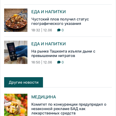
ЕДА И НАПИТКИ
Чустский плов получил статус
географического указания
18:32 | 12.06
0
ЕДА И НАПИТКИ
На рынке Ташкента изъяли дыни с
превышением нитратов
16:50 | 12.06
0
Другие новости
МЕДИЦИНА
Комитет по конкуренции предупредил о
незаконной рекламе БАД как
лекарственных средств