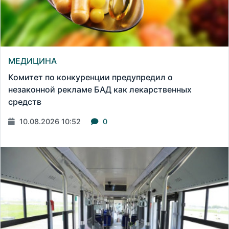
МЕДИЦИНА
Комитет по конкуренции предупредил о
незаконной рекламе БАД как лекарственных
средств
10.08.2026 10:52
0