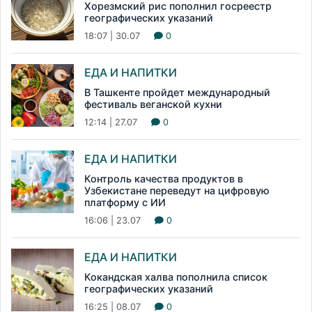
Хорезмский рис пополнил госреестр
географических указаний
18:07 | 30.07
0
ЕДА И НАПИТКИ
В Ташкенте пройдет международный
фестиваль веганской кухни
12:14 | 27.07
0
ЕДА И НАПИТКИ
Контроль качества продуктов в
Узбекистане переведут на цифровую
платформу с ИИ
16:06 | 23.07
0
ЕДА И НАПИТКИ
Кокандская халва пополнила список
географических указаний
16:25 | 08.07
0