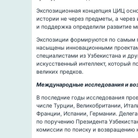
Экспозиционная концепция ЦИЦ осно
истории не через предметы, а через
и поддержка определили развитие м
Экспозиции формируются по самым 
насыщены инновационными проектам
специалистами из Узбекистана и дру
искусственный интеллект, который 
великих предков.
Международные исследования и воз
В последние годы исследования пров
числе Турции, Великобритании, Итал
Франции, Испании, Германии. Делега
по поручению Президента Узбекиста
комиссии по поиску и возвращению к