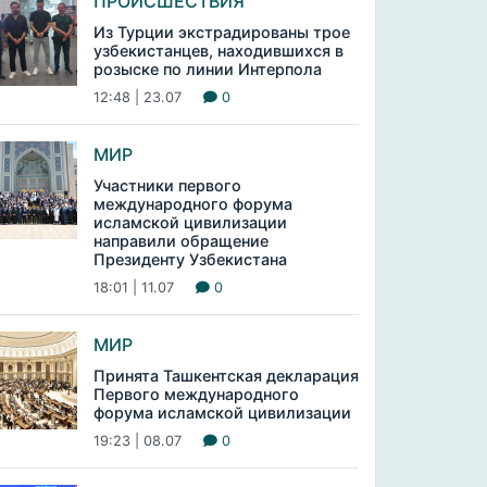
ПРОИСШЕСТВИЯ
Из Турции экстрадированы трое
узбекистанцев, находившихся в
розыске по линии Интерпола
12:48 | 23.07
0
МИР
Участники первого
международного форума
исламской цивилизации
направили обращение
Президенту Узбекистана
18:01 | 11.07
0
МИР
Принята Ташкентская декларация
Первого международного
форума исламской цивилизации
19:23 | 08.07
0