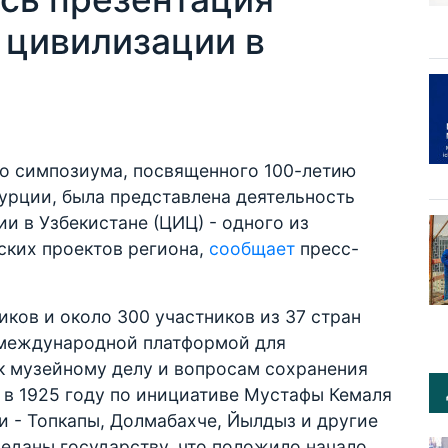
 цивилизации в
о симпозиума, посвященного 100-летию
урции, была представлена деятельность
и в Узбекистане (ЦИЦ) - одного из
ских проектов региона,
сообщает
пресс-
иков и около 300 участников из 37 стран
 международной платформой для
 музейному делу и вопросам сохранения
о в 1925 году по инициативе Мустафы Кемаля
 - Топкапы, Долмабахче, Йылдыз и другие
еданы государству, что положило начало