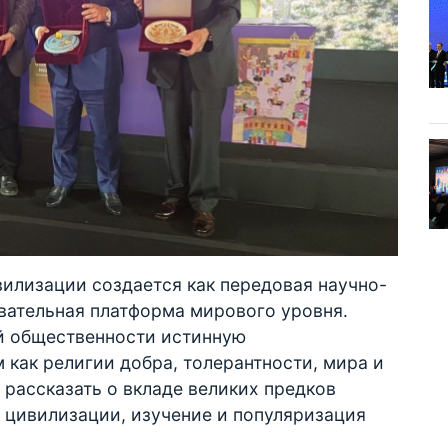
вилизации создается как передовая научно-
вательная платформа мирового уровня.
ой общественности истинную
 как религии добра, толерантности, мира и
 рассказать о вкладе великих предков
 цивилизации, изучение и популяризация