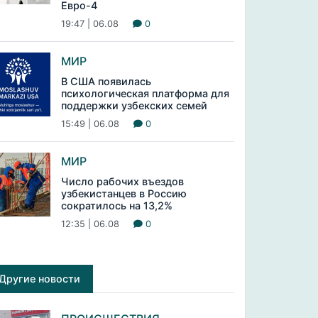
Евро-4
19:47 | 06.08
0
МИР
В США появилась
психологическая платформа для
поддержки узбекских семей
15:49 | 06.08
0
МИР
Число рабочих въездов
узбекистанцев в Россию
сократилось на 13,2%
12:35 | 06.08
0
Другие новости