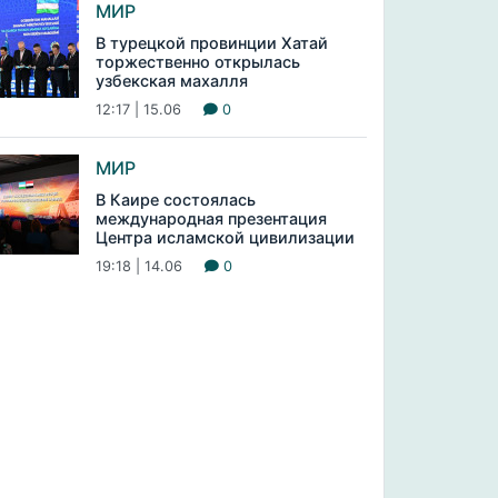
МИР
В турецкой провинции Хатай
торжественно открылась
узбекская махалля
12:17 | 15.06
0
МИР
В Каире состоялась
международная презентация
Центра исламской цивилизации
19:18 | 14.06
0