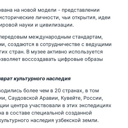
вана на новой модели - представлении
 исторические личности, чьи открытия, идеи
ировой науки и цивилизации.
передовым международным стандартам,
и, создаются в сотрудничестве с ведущими
гих стран. В музее активно используется
позволяет воссоздавать цифровые образы
врат культурного наследия
одились более чем в 20 странах, в том
ии, Саудовской Аравии, Кувейте, России,
ции центра участвовали в этих экспедициях
на в составе специальной созданной
ультурного наследия узбекской земли.