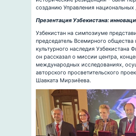
созданию Управления национальных 
Презентация Узбекистана: инноваци
Узбекистан на симпозиуме представ
председатель Всемирного общества 
культурного наследия Узбекистана Ф
он рассказал о миссии центра, конц
международных исследованиях, осу
авторского просветительского проек
Шавката Мирзиёева.