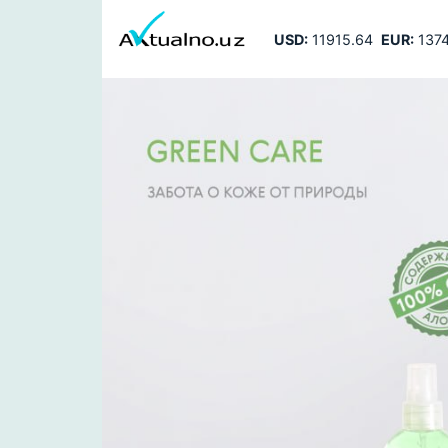
USD:
11915.64
EUR:
1374