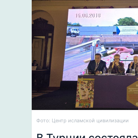
Фото: Центр исламской цивилизации
В Турции состоял