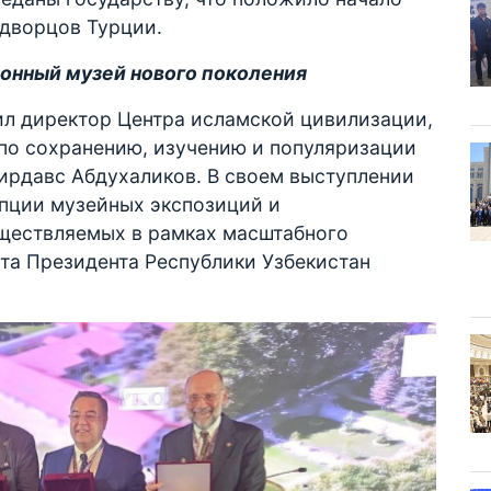
дворцов Турции.
онный музей нового поколения
ил директор Центра исламской цивилизации,
по сохранению, изучению и популяризации
ирдавс Абдухаликов. В своем выступлении
епции музейных экспозиций и
ществляемых в рамках масштабного
та Президента Республики Узбекистан