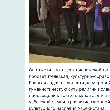
Он отметил, что Центр исламской ци
просветительская, культурно-образо
Главная задача - довести до миров
гуманистическую суть религии ислам
просвещения. Также важная задача -
узбекской земли в развитие мировой
культурного наследия Узбекистана.