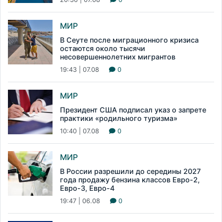
МИР
В Сеуте после миграционного кризиса
остаются около тысячи
несовершеннолетних мигрантов
19:43 | 07.08
0
МИР
Президент США подписал указ о запрете
практики «родильного туризма»
10:40 | 07.08
0
МИР
В России разрешили до середины 2027
года продажу бензина классов Евро-2,
Евро-3, Евро-4
19:47 | 06.08
0