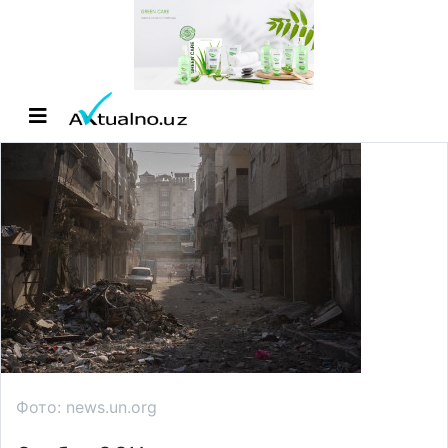
Фото: news.un.org