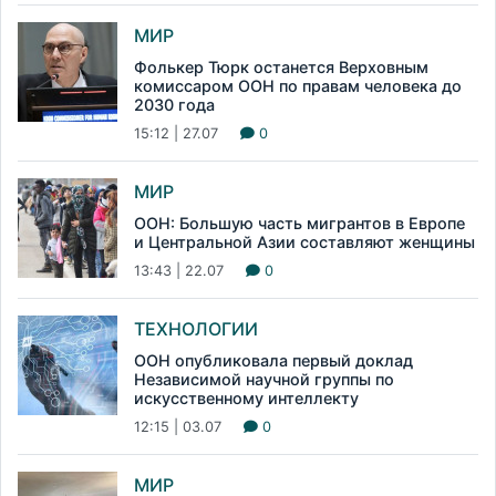
МИР
Фолькер Тюрк останется Верховным
комиссаром ООН по правам человека до
2030 года
15:12 | 27.07
0
МИР
ООН: Большую часть мигрантов в Европе
и Центральной Азии составляют женщины
13:43 | 22.07
0
ТЕХНОЛОГИИ
ООН опубликовала первый доклад
Независимой научной группы по
искусственному интеллекту
12:15 | 03.07
0
МИР