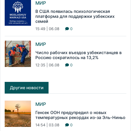
МИР
В США появилась психологическая
платформа для поддержки узбекских
семей
15:49 | 06.08
0
МИР
Число рабочих въездов узбекистанцев в
Россию сократилось на 13,2%
12:35 | 06.08
0
Другие новости
МИР
Генсек ООН предупредил о новых
температурных рекордах из-за Эль-Ниньо
14:54 | 03.08
0