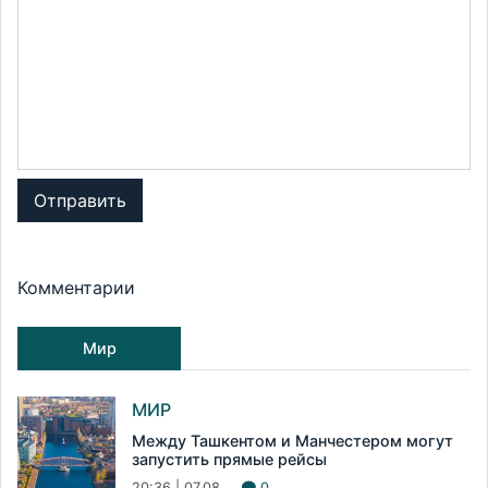
Отправить
Комментарии
Мир
МИР
Между Ташкентом и Манчестером могут
запустить прямые рейсы
20:36 | 07.08
0