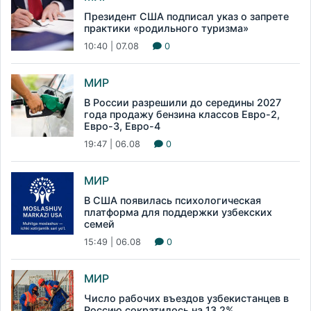
Президент США подписал указ о запрете
практики «родильного туризма»
10:40 | 07.08
0
МИР
В России разрешили до середины 2027
года продажу бензина классов Евро-2,
Евро-3, Евро-4
19:47 | 06.08
0
МИР
В США появилась психологическая
платформа для поддержки узбекских
семей
15:49 | 06.08
0
МИР
Число рабочих въездов узбекистанцев в
Россию сократилось на 13,2%