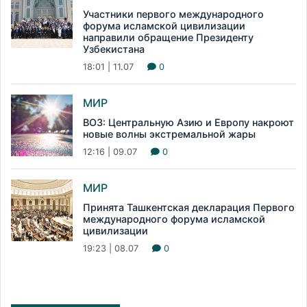
Участники первого международного
форума исламской цивилизации
направили обращение Президенту
Узбекистана
18:01 | 11.07
0
МИР
ВОЗ: Центральную Азию и Европу накроют
новые волны экстремальной жары
12:16 | 09.07
0
МИР
Принята Ташкентская декларация Первого
международного форума исламской
цивилизации
19:23 | 08.07
0