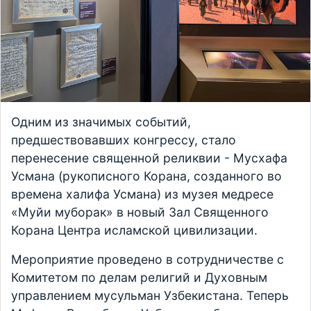
Одним из значимых событий,
предшествовавших конгрессу, стало
перенесение священной реликвии - Мусхафа
Усмана (рукописного Корана, созданного во
времена халифа Усмана) из музея медресе
«Муйи муборак» в новый Зал Священного
Корана Центра исламской цивилизации.
Мероприятие проведено в сотрудничестве с
Комитетом по делам религий и Духовным
управлением мусульман Узбекистана. Теперь