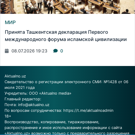
МИР
Принята Ташкентская декларация Первого
международного форума исламской цивилизации
08.07.2026 19:23
0
Aktualno.uz
Свидетельство о регистрации электронного СМИ: №1428 от 06
июля 2021 года
Учредитель: ООО «Aktualno media»
Главный редактор:
Почта:
info@aktualno.uz
По вопросам сотрудничества:
https://t.me/aktualnoadmin
18+
Воспроизводство, копирование, тиражирование,
распространение и иное использование информации с сайта
«Aktualno.uz» возможно только с предварительного разрешения