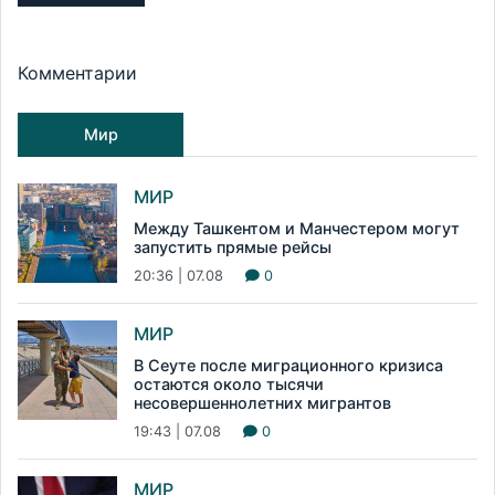
Комментарии
Мир
МИР
Между Ташкентом и Манчестером могут
запустить прямые рейсы
20:36 | 07.08
0
МИР
В Сеуте после миграционного кризиса
остаются около тысячи
несовершеннолетних мигрантов
19:43 | 07.08
0
МИР