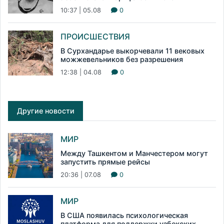
10:37 | 05.08
0
ПРОИСШЕСТВИЯ
В Сурхандарье выкорчевали 11 вековых
можжевельников без разрешения
12:38 | 04.08
0
Другие новости
МИР
Между Ташкентом и Манчестером могут
запустить прямые рейсы
20:36 | 07.08
0
МИР
В США появилась психологическая
платформа для поддержки узбекских