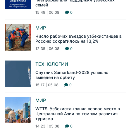
семей
15:49 | 06.08
0
МИР
Число рабочих въездов узбекистанцев в
Россию сократилось на 13,2%
12:35 | 06.08
0
ТЕХНОЛОГИИ
Спутник Samarkand-2028 успешно
выведен на орбиту
15:17 | 05.08
0
МИР
WTTS: Узбекистан занял первое место в
Центральной Азии по темпам развития
туризма
14:23 | 05.08
0