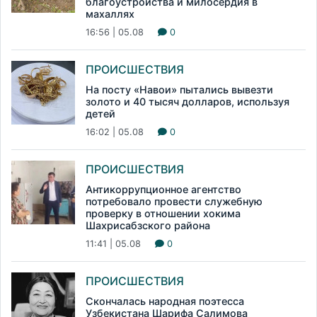
благоустройства и милосердия в
махаллях
16:56 | 05.08
0
ПРОИСШЕСТВИЯ
На посту «Навои» пытались вывезти
золото и 40 тысяч долларов, используя
детей
16:02 | 05.08
0
ПРОИСШЕСТВИЯ
Антикоррупционное агентство
потребовало провести служебную
проверку в отношении хокима
Шахрисабзского района
11:41 | 05.08
0
ПРОИСШЕСТВИЯ
Скончалась народная поэтесса
Узбекистана Шарифа Салимова