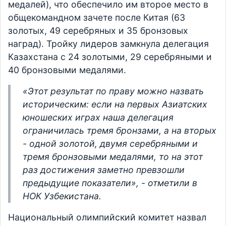
медалей), что обеспечило им второе место в
общекомандном зачете после Китая (63
золотых, 49 серебряных и 35 бронзовых
наград). Тройку лидеров замкнула делегация
Казахстана с 24 золотыми, 29 серебряными и
40 бронзовыми медалями.
«Этот результат по праву можно назвать
историческим: если на первых Азиатских
юношеских играх наша делегация
ограничилась тремя бронзами, а на вторых
- одной золотой, двумя серебряными и
тремя бронзовыми медалями, то на этот
раз достижения заметно превзошли
предыдущие показатели», - отметили в
НОК Узбекистана.
Национальный олимпийский комитет назвал