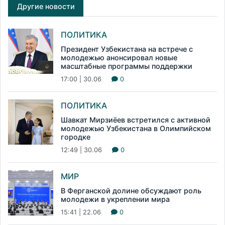
Другие новости
ПОЛИТИКА
Президент Узбекистана на встрече с
молодежью анонсировал новые
масштабные программы поддержки
17:00 | 30.06
0
ПОЛИТИКА
Шавкат Мирзиёев встретился с активной
молодежью Узбекистана в Олимпийском
городке
12:49 | 30.06
0
МИР
В Ферганской долине обсуждают роль
молодежи в укреплении мира
15:41 | 22.06
0