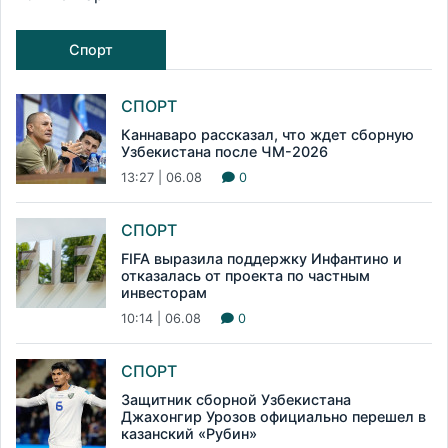
Спорт
СПОРТ
Каннаваро рассказал, что ждет сборную
Узбекистана после ЧМ-2026
13:27 | 06.08
0
СПОРТ
FIFA выразила поддержку Инфантино и
отказалась от проекта по частным
инвесторам
10:14 | 06.08
0
СПОРТ
Защитник сборной Узбекистана
Джахонгир Урозов официально перешел в
казанский «Рубин»