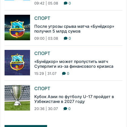
09:42 | 05.08
0
СПОРТ
После угрозы срыва матча «Бунёдкор»
получил 5 млрд сумов
09:00 | 03.08
0
СПОРТ
«Бунёдкор» может пропустить матч
Суперлиги из-за финансового кризиса
15:29 | 31.07
0
СПОРТ
Кубок Азии по футболу U-17 пройдет в
Узбекистане в 2027 году
20:36 | 30.07
0