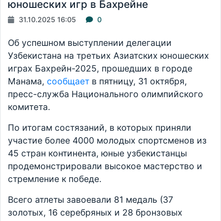
юношеских игр в Бахрейне
31.10.2025 16:05
0
Об успешном выступлении делегации
Узбекистана на третьих Азиатских юношеских
играх Бахрейн-2025, прошедших в городе
Манама,
сообщает
в пятницу, 31 октября,
пресс-служба Национального олимпийского
комитета.
По итогам состязаний, в которых приняли
участие более 4000 молодых спортсменов из
45 стран континента, юные узбекистанцы
продемонстрировали высокое мастерство и
стремление к победе.
Всего атлеты завоевали 81 медаль (37
золотых, 16 серебряных и 28 бронзовых