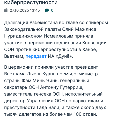
киберпреступности
27.10.2025 13:45
0
Делегация Узбекистана во главе со спикером
Законодательной палаты Олий Мажлиса
Нуриддинжоном Исмаиловым приняла
участие в церемонии подписания Конвенции
ООН против киберпреступности в Ханое,
Вьетнам,
передает
ИА «Дунё».
В церемонии приняли участие президент
Вьетнама Лыонг Куанг, премьер-министр
страны Фам Минь Чинь, генеральный
секретарь ООН Антониу Гутерриш,
заместитель генсека ООН, исполнительный
директор Управления ООН по наркотикам и
преступности Гада Вали, а также около двух
тысяч делегатов из более чем 100 стран.