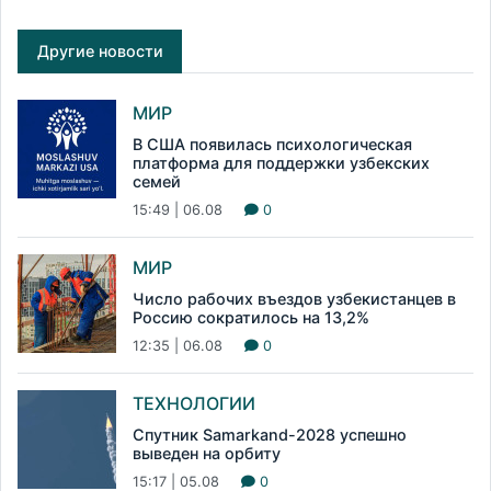
Другие новости
МИР
В США появилась психологическая
платформа для поддержки узбекских
семей
15:49 | 06.08
0
МИР
Число рабочих въездов узбекистанцев в
Россию сократилось на 13,2%
12:35 | 06.08
0
ТЕХНОЛОГИИ
Спутник Samarkand-2028 успешно
выведен на орбиту
15:17 | 05.08
0