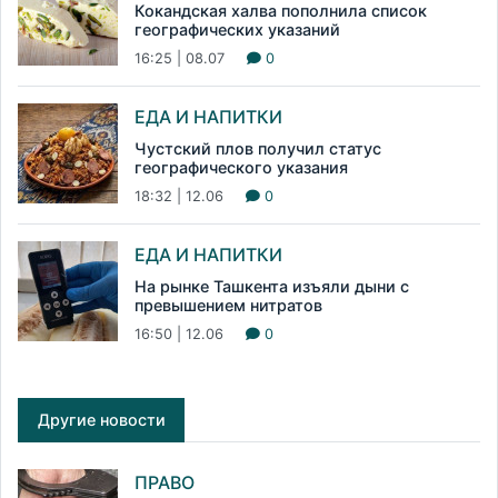
Кокандская халва пополнила список
географических указаний
16:25 | 08.07
0
ЕДА И НАПИТКИ
Чустский плов получил статус
географического указания
18:32 | 12.06
0
ЕДА И НАПИТКИ
На рынке Ташкента изъяли дыни с
превышением нитратов
16:50 | 12.06
0
Другие новости
ПРАВО