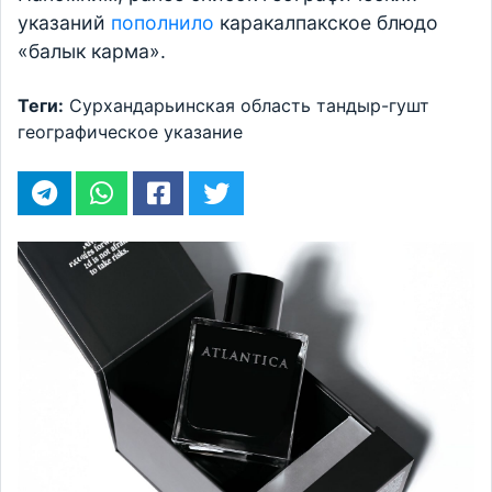
указаний
пополнило
каракалпакское блюдо
«балык карма».
Теги:
Сурхандарьинская область
тандыр-гушт
географическое указание