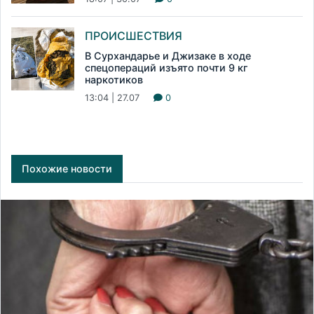
ПРОИСШЕСТВИЯ
В Сурхандарье и Джизаке в ходе
спецопераций изъято почти 9 кг
наркотиков
13:04 | 27.07
0
Похожие новости