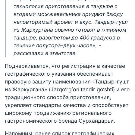
технология приготовления в тандыре с
ягодами можжевельника придают блюду
неповторимый аромат и вкус. Тандыр-гушт
из Жаркургана обычно готовят в глиняном
тандыре, разогретом до 400 градусов в
течение полутора-двух часов», -
рассказали в агентстве.
Подчеркивается, что регистрация в качестве
географического указания обеспечивает
правовую защиту наименования «Тандыр-гушт
из Жаркургана» (Jarqo‘rg‘on tandir go‘shti) и его
традиционного способа приготовления,
укрепляет стандарты качества и способствует
широкому продвижению регионального
гастрономического бренда Сурхандарьи.
Напомним, ранее список географических