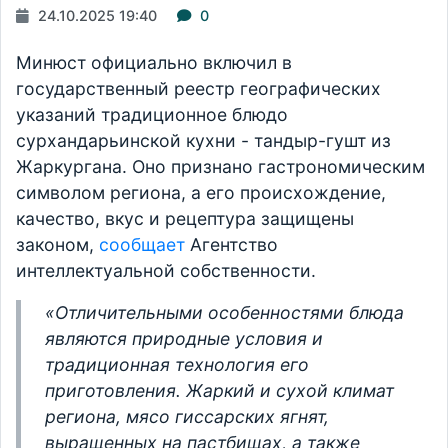
24.10.2025 19:40
0
Минюст официально включил в
государственный реестр географических
указаний традиционное блюдо
сурхандарьинской кухни - тандыр-гушт из
Жаркургана. Оно признано гастрономическим
символом региона, а его происхождение,
качество, вкус и рецептура защищены
законом,
сообщает
Агентство
интеллектуальной собственности.
«Отличительными особенностями блюда
являются природные условия и
традиционная технология его
приготовления. Жаркий и сухой климат
региона, мясо гиссарских ягнят,
выращенных на пастбищах, а также