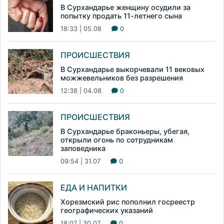
В Сурхандарье женщину осудили за
попытку продать 11-летнего сына
18:33 | 05.08
0
ПРОИСШЕСТВИЯ
В Сурхандарье выкорчевали 11 вековых
можжевельников без разрешения
12:38 | 04.08
0
ПРОИСШЕСТВИЯ
В Сурхандарье браконьеры, убегая,
открыли огонь по сотрудникам
заповедника
09:54 | 31.07
0
ЕДА И НАПИТКИ
Хорезмский рис пополнил госреестр
географических указаний
18:07 | 30.07
0