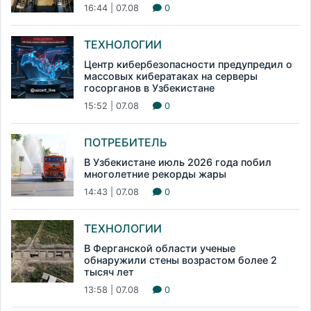
16:44 | 07.08
0
ТЕХНОЛОГИИ
Центр кибербезопасности предупредил о
массовых кибератаках на серверы
госорганов в Узбекистане
15:52 | 07.08
0
ПОТРЕБИТЕЛЬ
В Узбекистане июль 2026 года побил
многолетние рекорды жары
14:43 | 07.08
0
ТЕХНОЛОГИИ
В Ферганской области ученые
обнаружили стены возрастом более 2
тысяч лет
13:58 | 07.08
0