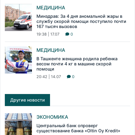
МЕДИЦИНА
Минздрав: За 4 дня аномальной жары в
службу скорой помощи поступило почти
167 тысяч вызовов
19:38 | 17.07
0
МЕДИЦИНА
В Ташкенте женщина родила ребенка
весом почти 4 кг в машине скорой
помощи
20:42 | 14.07
0
Другие новости
ЭКОНОМИКА
Центральный банк опроверг
существование банка «Oltin Oy Kredit»