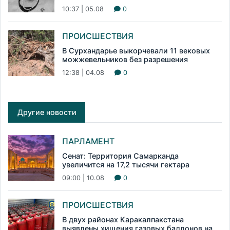
10:37 | 05.08
0
ПРОИСШЕСТВИЯ
В Сурхандарье выкорчевали 11 вековых
можжевельников без разрешения
12:38 | 04.08
0
Другие новости
ПАРЛАМЕНТ
Сенат: Территория Самарканда
увеличится на 17,2 тысячи гектара
09:00 | 10.08
0
ПРОИСШЕСТВИЯ
В двух районах Каракалпакстана
выявлены хищения газовых баллонов на