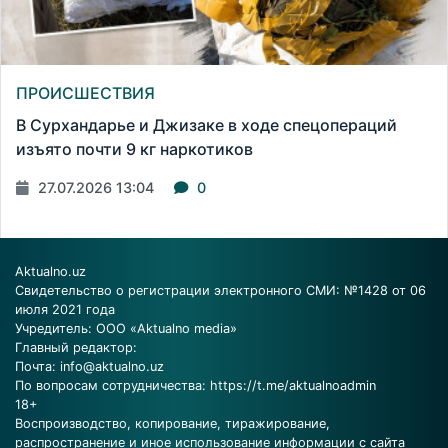
ПРОИСШЕСТВИЯ
В Сурхандарье и Джизаке в ходе спецопераций
изъято почти 9 кг наркотиков
27.07.2026 13:04
0
Aktualno.uz
Свидетельство о регистрации электронного СМИ: №1428 от 06
июля 2021 года
Учредитель: ООО «Aktualno media»
Главный редактор:
Почта:
info@aktualno.uz
По вопросам сотрудничества:
https://t.me/aktualnoadmin
18+
Воспроизводство, копирование, тиражирование,
распространение и иное использование информации с сайта