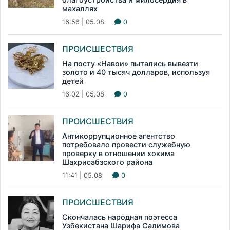
махаллях
16:56 | 05.08
0
ПРОИСШЕСТВИЯ
На посту «Навои» пытались вывезти
золото и 40 тысяч долларов, используя
детей
16:02 | 05.08
0
ПРОИСШЕСТВИЯ
Антикоррупционное агентство
потребовало провести служебную
проверку в отношении хокима
Шахрисабзского района
11:41 | 05.08
0
ПРОИСШЕСТВИЯ
Скончалась народная поэтесса
Узбекистана Шарифа Салимова