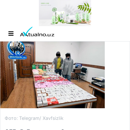
Фото: Telegram/ Xavfsizlik