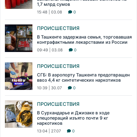
1,7 млрд сумов
15:48 | 03.08
0
ПРОИСШЕСТВИЯ
В Ташкенте задержана семья, торговавшая
контрафактными лекарствами из России
09:49 | 03.08
0
ПРОИСШЕСТВИЯ
СГБ: В аэропорту Ташкента предотвращен
ввоз 4,4 кг синтетических наркотиков
10:39 | 30.07
0
ПРОИСШЕСТВИЯ
В Сурхандарье и Джизаке в ходе
спецопераций изъято почти 9 кг
наркотиков
13:04 | 27.07
0