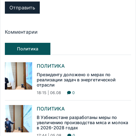
Отправить
Комментарии
Политика
ПОЛИТИКА
Президенту доложено о мерах по
реализации задач в энергетической
отрасли
18:15 | 06.08
0
ПОЛИТИКА
В Узбекистане разработаны меры по
увеличению производства мяса и молока
в 2026-2028 годах
17:44 | 05.08
0