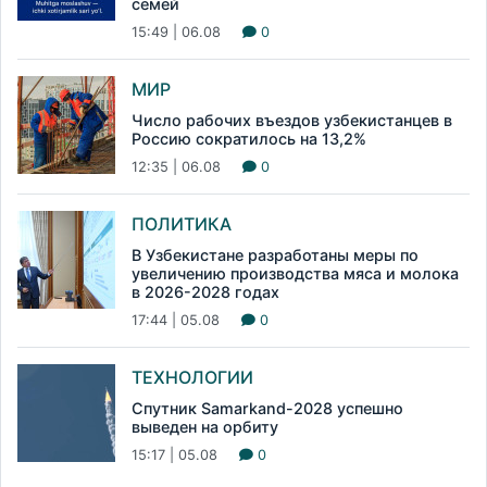
семей
15:49 | 06.08
0
МИР
Число рабочих въездов узбекистанцев в
Россию сократилось на 13,2%
12:35 | 06.08
0
ПОЛИТИКА
В Узбекистане разработаны меры по
увеличению производства мяса и молока
в 2026-2028 годах
17:44 | 05.08
0
ТЕХНОЛОГИИ
Спутник Samarkand-2028 успешно
выведен на орбиту
15:17 | 05.08
0