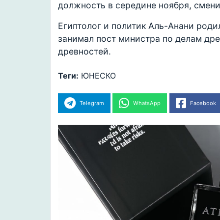
должность в середине ноября, смени
Египтолог и политик Аль-Анани родилс
занимал пост министра по делам дре
древностей.
Теги:
ЮНЕСКО
Telegram
WhatsApp
Facebook