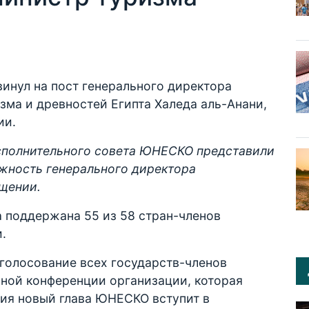
нул на пост генерального директора
ма и древностей Египта Халеда аль-Анани,
ии.
сполнительного совета ЮНЕСКО представили
лжность генерального директора
бщении.
а поддержана 55 из 58 стран-членов
.
голосование всех государств-членов
ной конференции организации, которая
ния новый глава ЮНЕСКО вступит в