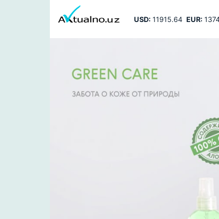
USD:
11915.64
EUR:
1374