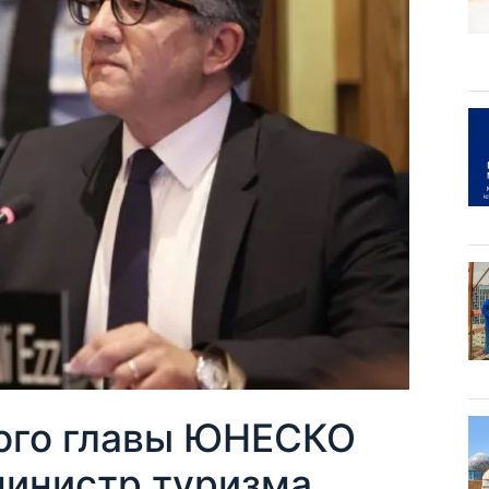
ого главы ЮНЕСКО
министр туризма