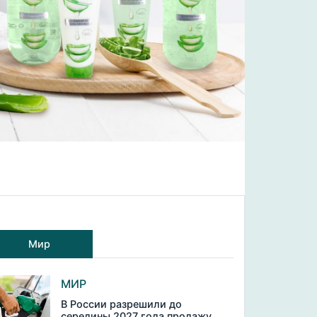
Мир
МИР
В России разрешили до
середины 2027 года продажу