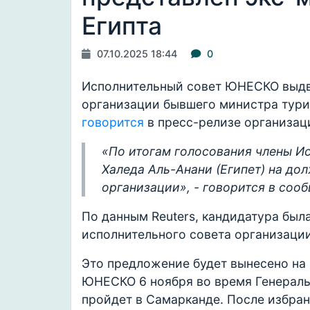
Египта
07.10.2025 18:44
0
Исполнительный совет ЮНЕСКО выдви
организации бывшего министра туриз
говорится
в пресс-релизе организац
«По итогам голосования члены И
Халеда Аль-Анани (Египет) на до
организации», - говорится в соо
По данным Reuters, кандидатура был
исполнительного совета организации
Это предложение будет вынесено на 
ЮНЕСКО 6 ноября во время Генераль
пройдет в Самарканде. После избра