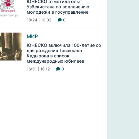
ЮНЕСКО отметила опыт
Узбекистана по вовлечению
молодежи в госуправление
18:24 | 10.02
0
МИР
ЮНЕСКО включила 100-летие со
дня рождения Таваккала
Кадырова в список
международных юбилеев
16:51 | 16.12
0