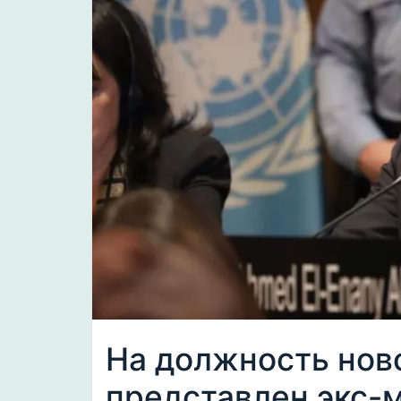
На должность нов
представлен экс-