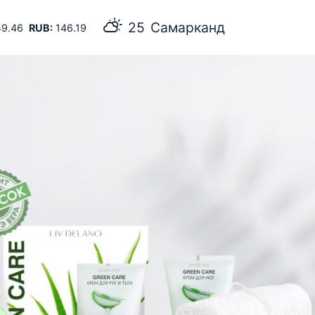
25
Самарканд
9.46
RUB:
146.19