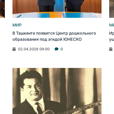
МИР
М
В Ташкенте появится Центр дошкольного
Ир
я
образования под эгидой ЮНЕСКО
ущ
02.04.2026 09:00
0