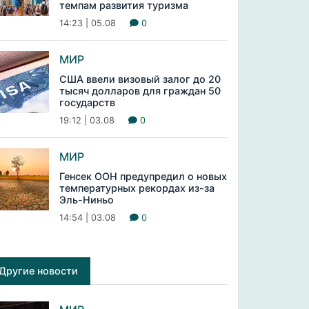
темпам развития туризма
14:23 | 05.08
0
МИР
США ввели визовый залог до 20
тысяч долларов для граждан 50
государств
19:12 | 03.08
0
МИР
Генсек ООН предупредил о новых
температурных рекордах из-за
Эль-Ниньо
14:54 | 03.08
0
Другие новости