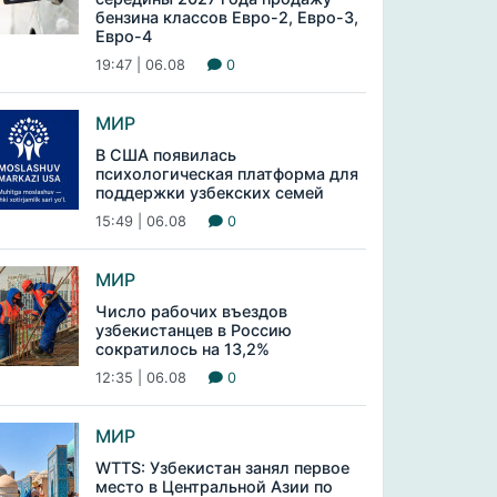
бензина классов Евро-2, Евро-3,
Евро-4
19:47 | 06.08
0
МИР
В США появилась
психологическая платформа для
поддержки узбекских семей
15:49 | 06.08
0
МИР
Число рабочих въездов
узбекистанцев в Россию
сократилось на 13,2%
12:35 | 06.08
0
МИР
WTTS: Узбекистан занял первое
место в Центральной Азии по