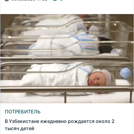
ПОТРЕБИТЕЛЬ
В Узбекистане ежедневно рождается около 2
тысяч детей