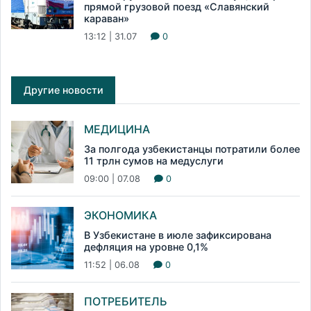
прямой грузовой поезд «Славянский
караван»
13:12 | 31.07
0
Другие новости
МЕДИЦИНА
За полгода узбекистанцы потратили более
11 трлн сумов на медуслуги
09:00 | 07.08
0
ЭКОНОМИКА
В Узбекистане в июле зафиксирована
дефляция на уровне 0,1%
11:52 | 06.08
0
ПОТРЕБИТЕЛЬ