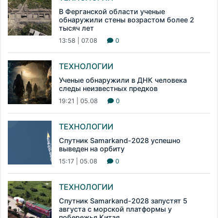
В Ферганской области ученые
обнаружили стены возрастом более 2
тысяч лет
13:58 | 07.08
0
ТЕХНОЛОГИИ
Ученые обнаружили в ДНК человека
следы неизвестных предков
19:21 | 05.08
0
ТЕХНОЛОГИИ
Спутник Samarkand-2028 успешно
выведен на орбиту
15:17 | 05.08
0
ТЕХНОЛОГИИ
Спутник Samarkand-2028 запустят 5
августа с морской платформы у
побережья Китая