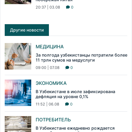
20:37 | 03.08
0
Другие новости
МЕДИЦИНА
За полгода узбекистанцы потратили более
11 трлн сумов на медуслуги
09:00 | 07.08
0
ЭКОНОМИКА
В Узбекистане в июле зафиксирована
дефляция на уровне 0,1%
11:52 | 06.08
0
ПОТРЕБИТЕЛЬ
В Узбекистане ежедневно рождается