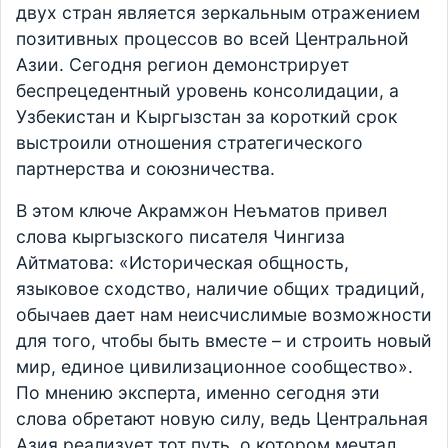
двух стран является зеркальным отражением
позитивных процессов во всей Центральной
Азии. Сегодня регион демонстрирует
беспрецедентный уровень консолидации, а
Узбекистан и Кыргызстан за короткий срок
выстроили отношения стратегического
партнерства и союзничества.
В этом ключе Акрамжон Неъматов привел
слова кыргызского писателя Чингиза
Айтматова: «Историческая общность,
языковое сходство, наличие общих традиций,
обычаев дает нам неисчислимые возможности
для того, чтобы быть вместе – и строить новый
мир, единое цивилизационное сообщество».
По мнению эксперта, именно сегодня эти
слова обретают новую силу, ведь Центральная
Азия реализует тот путь, о котором мечтал