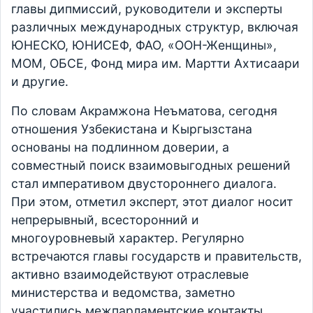
главы дипмиссий, руководители и эксперты
различных международных структур, включая
ЮНЕСКО, ЮНИСЕФ, ФАО, «ООН-Женщины»,
МОМ, ОБСЕ, Фонд мира им. Мартти Ахтисаари
и другие.
По словам Акрамжона Неъматова, сегодня
отношения Узбекистана и Кыргызстана
основаны на подлинном доверии, а
совместный поиск взаимовыгодных решений
стал императивом двустороннего диалога.
При этом, отметил эксперт, этот диалог носит
непрерывный, всесторонний и
многоуровневый характер. Регулярно
встречаются главы государств и правительств,
активно взаимодействуют отраслевые
министерства и ведомства, заметно
участились межпарламентские контакты.