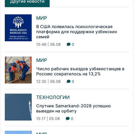
Другие новости
МИР
В США появилась психологическая
платформа для поддержки узбекских
семей
15:49 | 06.08
0
МИР
Число рабочих въездов узбекистанцев в
Россию сократилось на 13,2%
12:35 | 06.08
0
ТЕХНОЛОГИИ
Спутник Samarkand-2028 успешно
выведен на орбиту
15:17 | 05.08
0