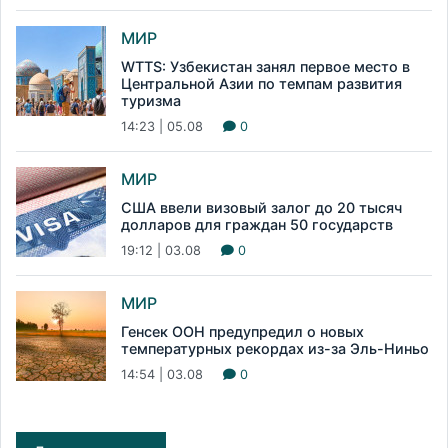
МИР
WTTS: Узбекистан занял первое место в
Центральной Азии по темпам развития
туризма
14:23 | 05.08
0
МИР
США ввели визовый залог до 20 тысяч
долларов для граждан 50 государств
19:12 | 03.08
0
МИР
Генсек ООН предупредил о новых
температурных рекордах из-за Эль-Ниньо
14:54 | 03.08
0