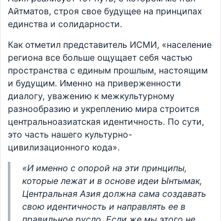
Айтматов, строя свое будущее на принципах
единства и солидарности.
Как отметил представитель ИСМИ, «население
региона все больше ощущает себя частью
пространства с единым прошлым, настоящим
и будущим. Именно на приверженности
диалогу, уважению к межкультурному
разнообразию и укреплению мира строится
центральноазиатская идентичность. По сути,
это часть нашего культурно-
цивилизационного кода».
«И именно с опорой на эти принципы,
которые лежат и в основе идеи Ынтымак,
Центральная Азия должна сама создавать
свою идентичность и направлять ее в
правильное русло. Если же мы этого не