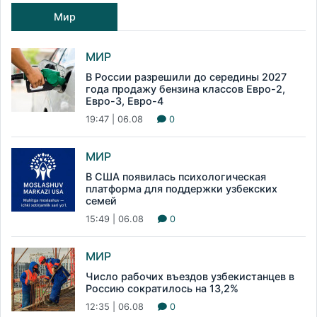
Мир
МИР
В России разрешили до середины 2027
года продажу бензина классов Евро-2,
Евро-3, Евро-4
19:47 | 06.08
0
МИР
В США появилась психологическая
платформа для поддержки узбекских
семей
15:49 | 06.08
0
МИР
Число рабочих въездов узбекистанцев в
Россию сократилось на 13,2%
12:35 | 06.08
0