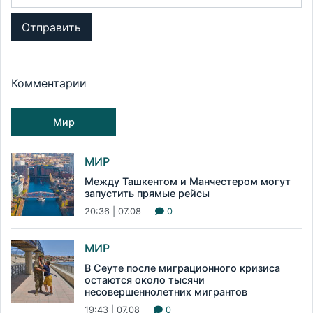
Отправить
Комментарии
Мир
МИР
Между Ташкентом и Манчестером могут
запустить прямые рейсы
20:36 | 07.08
0
МИР
В Сеуте после миграционного кризиса
остаются около тысячи
несовершеннолетних мигрантов
19:43 | 07.08
0