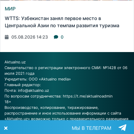
МИР
WTTS: Узбекистан занял первое место в
Центральной Азии по темпам развития туризма
05.08.2026 14:23
0
Aktualno.uz
Свидетельство о регистрации электронного СМИ: №1428 от 06
июля 2021 года
Учредитель: ООО «Aktualno media»
Главный редактор:
Почта:
info@aktualno.uz
По вопросам сотрудничества:
https://t.me/aktualnoadmin
18+
Воспроизводство, копирование, тиражирование,
распространение и иное использование информации с сайта
«Aktualno.uz» возможно только с предварительного разрешения
редакции.
МЫ В ТЕЛЕГРАМ