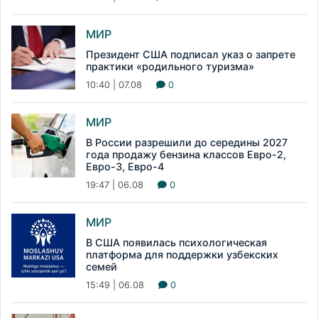
МИР
Президент США подписал указ о запрете
практики «родильного туризма»
10:40 | 07.08
0
МИР
В России разрешили до середины 2027
года продажу бензина классов Евро-2,
Евро-3, Евро-4
19:47 | 06.08
0
МИР
В США появилась психологическая
платформа для поддержки узбекских
семей
15:49 | 06.08
0