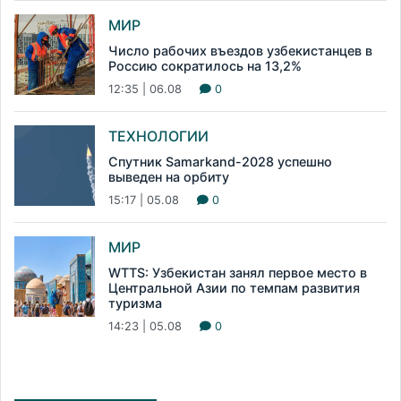
МИР
Число рабочих въездов узбекистанцев в
Россию сократилось на 13,2%
12:35 | 06.08
0
ТЕХНОЛОГИИ
Спутник Samarkand-2028 успешно
выведен на орбиту
15:17 | 05.08
0
МИР
WTTS: Узбекистан занял первое место в
Центральной Азии по темпам развития
туризма
14:23 | 05.08
0