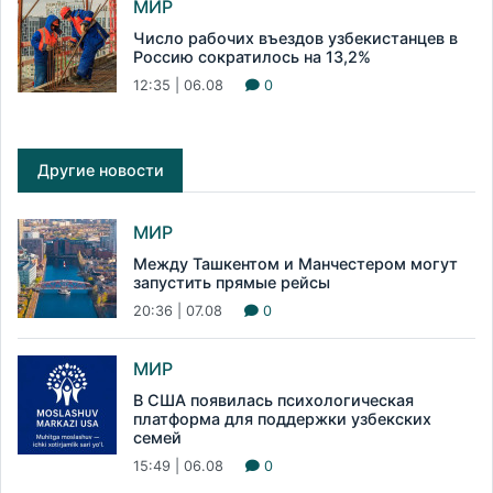
МИР
Число рабочих въездов узбекистанцев в
Россию сократилось на 13,2%
12:35 | 06.08
0
Другие новости
МИР
Между Ташкентом и Манчестером могут
запустить прямые рейсы
20:36 | 07.08
0
МИР
В США появилась психологическая
платформа для поддержки узбекских
семей
15:49 | 06.08
0