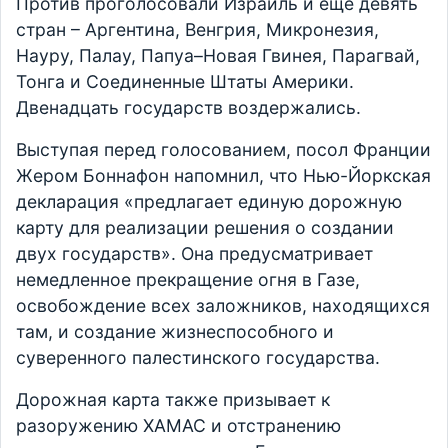
Против проголосовали Израиль и еще девять
стран – Аргентина, Венгрия, Микронезия,
Науру, Палау, Папуа–Новая Гвинея, Парагвай,
Тонга и Соединенные Штаты Америки.
Двенадцать государств воздержались.
Выступая перед голосованием, посол Франции
Жером Боннафон напомнил, что Нью-Йоркская
декларация «предлагает единую дорожную
карту для реализации решения о создании
двух государств». Она предусматривает
немедленное прекращение огня в Газе,
освобождение всех заложников, находящихся
там, и создание жизнеспособного и
суверенного палестинского государства.
Дорожная карта также призывает к
разоружению ХАМАС и отстранению