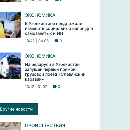
ЭКОНОМИКА
В Узбекистане предложили
изменить социальный налог для
самозанятых и ИП
10:42 | 04.08
0
ЭКОНОМИКА
Из Беларуси в Узбекистан
запущен первый прямой
грузовой поезд «Славянский
караван»
13:12 | 31.07
0
Другие новости
ПРОИСШЕСТВИЯ