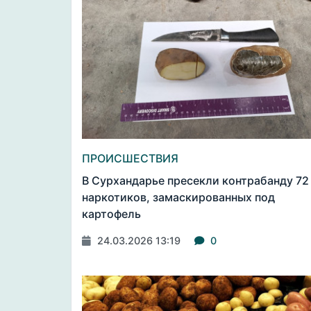
ПРОИСШЕСТВИЯ
В Сурхандарье пресекли контрабанду 72 
наркотиков, замаскированных под
картофель
24.03.2026 13:19
0