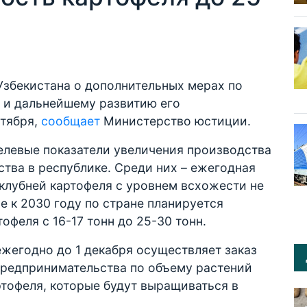
Узбекистана о дополнительных мерах по
 и дальнейшему развитию его
нтября,
сообщает
Министерство юстиции.
левые показатели увеличения производства
ства в республике. Среди них – ежегодная
-клубней картофеля с уровнем всхожести не
е к 2030 году по стране планируется
феля с 16-17 тонн до 25-30 тонн.
жегодно до 1 декабря осуществляет заказ
редпринимательства по объему растений
артофеля, которые будут выращиваться в