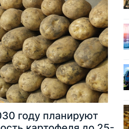
030 году планируют
ость картофеля до 25-