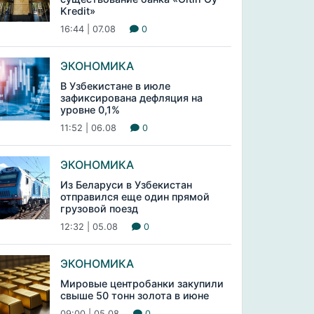
Kredit»
16:44 | 07.08
0
ЭКОНОМИКА
В Узбекистане в июле
зафиксирована дефляция на
уровне 0,1%
11:52 | 06.08
0
ЭКОНОМИКА
Из Беларуси в Узбекистан
отправился еще один прямой
грузовой поезд
12:32 | 05.08
0
ЭКОНОМИКА
Мировые центробанки закупили
свыше 50 тонн золота в июне
09:00 | 05.08
0