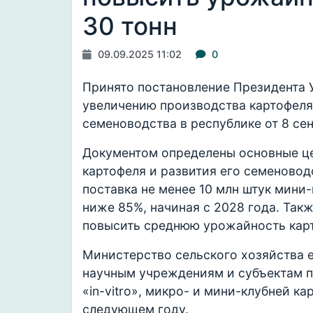
30 тонн
09.09.2025 11:02
0
Принято постановление Президента 
увеличению производства картофеля
семеноводства в республике от 8 се
Документом определены основные це
картофеля и развития его семеновод
поставка не менее 10 млн штук мини
ниже 85%, начиная с 2028 года. Такж
повысить среднюю урожайность карто
Министерство сельского хозяйства е
научным учреждениям и субъектам п
«in-vitro», микро- и мини-клубней к
следующем году.