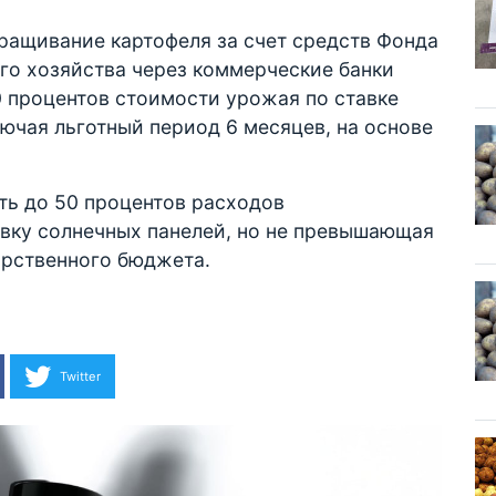
ращивание картофеля за счет средств Фонда
го хозяйства через коммерческие банки
0 процентов стоимости урожая по ставке
лючая льготный период 6 месяцев, на основе
сть до 50 процентов расходов
овку солнечных панелей, но не превышающая
арственного бюджета.
Twitter