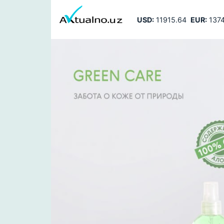
USD:
11915.64
EUR:
1374