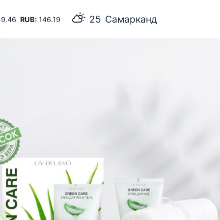
25
Самарканд
9.46
RUB:
146.19