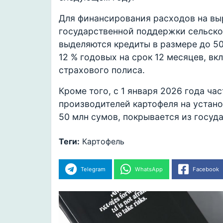
Для финансирования расходов на вы
государственной поддержки сельско
выделяются кредиты в размере до 5
12 % годовых на срок 12 месяцев, вк
страхового полиса.
Кроме того, с 1 января 2026 года ча
производителей картофеля на устан
50 млн сумов, покрывается из госуд
Теги:
Картофель
Telegram
WhatsApp
Facebook