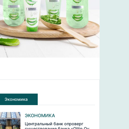
Экономика
ЭКОНОМИКА
Центральный банк опроверг
существование банка «Oltin Oy