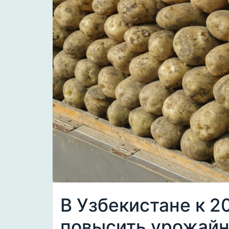
В Узбекистане к 2
повысить урожайн