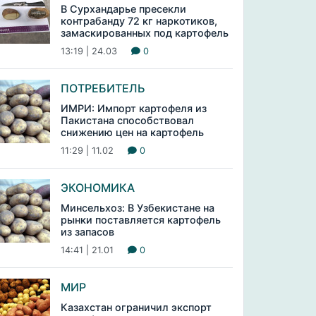
В Сурхандарье пресекли
контрабанду 72 кг наркотиков,
замаскированных под картофель
13:19 | 24.03
0
ПОТРЕБИТЕЛЬ
ИМРИ: Импорт картофеля из
Пакистана способствовал
снижению цен на картофель
11:29 | 11.02
0
ЭКОНОМИКА
Минсельхоз: В Узбекистане на
рынки поставляется картофель
из запасов
14:41 | 21.01
0
МИР
Казахстан ограничил экспорт