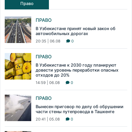
Право
ПРАВО
В Узбекистане принят новый закон об
автомобильных дорогах
20:35 | 06.08
0
ПРАВО
В Узбекистане к 2030 году планируют
довести уровень переработки опасных
отходов до 20%
14:59 | 06.08
0
ПРАВО
Вынесен приговор по делу об обрушении
части стены путепровода в Ташкенте
20:41 | 05.08
0