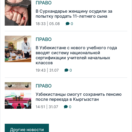
ПРАВО
В Сурхандарье женщину осудили за
попытку продать 11-летнего сына
18:33 | 05.08
0
ПРАВО
В Узбекистане с нового учебного года
вводят систему национальной
сертификации учителей начальных
классов
19:43 | 31.07
0
ПРАВО
Узбекистанцы смогут сохранить пенсию
после переезда в Кыргызстан
14:51 | 31.07
0
Другие новости