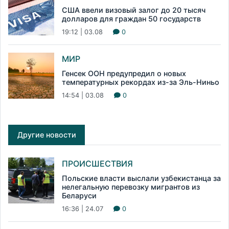
США ввели визовый залог до 20 тысяч
долларов для граждан 50 государств
19:12 | 03.08
0
МИР
Генсек ООН предупредил о новых
температурных рекордах из-за Эль-Ниньо
14:54 | 03.08
0
Другие новости
ПРОИСШЕСТВИЯ
Польские власти выслали узбекистанца за
нелегальную перевозку мигрантов из
Беларуси
16:36 | 24.07
0