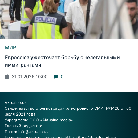
МИР
Евросоюз ужесточает борьбу с нелегальными
иммигрантами
31.01.2026 10:00
0
Aktualno.uz
Свидетельство о регистрации электронного СМИ: №1428 от 06
июля 2021 года
Учредитель: ООО «Aktualno media»
Главный редактор:
Почта:
info@aktualno.uz
По вопросам сотрудничества:
https://t.me/aktualnoadmin