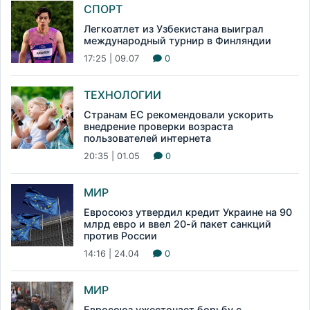
СПОРТ
Легкоатлет из Узбекистана выиграл
международный турнир в Финляндии
17:25 | 09.07
0
ТЕХНОЛОГИИ
Странам ЕС рекомендовали ускорить
внедрение проверки возраста
пользователей интернета
20:35 | 01.05
0
МИР
Евросоюз утвердил кредит Украине на 90
млрд евро и ввел 20-й пакет санкций
против России
14:16 | 24.04
0
МИР
Евросоюз ужесточает борьбу с