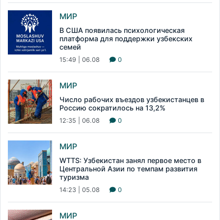
МИР
В США появилась психологическая
платформа для поддержки узбекских
семей
15:49 | 06.08
0
МИР
Число рабочих въездов узбекистанцев в
Россию сократилось на 13,2%
12:35 | 06.08
0
МИР
WTTS: Узбекистан занял первое место в
Центральной Азии по темпам развития
туризма
14:23 | 05.08
0
МИР