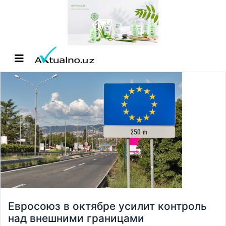
Евросоюз в октябре усилит контроль
над внешними границами