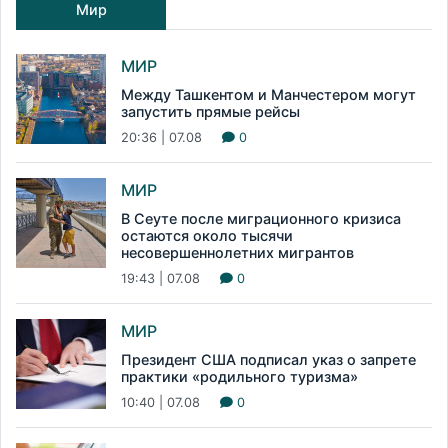
Мир
МИР
Между Ташкентом и Манчестером могут
запустить прямые рейсы
20:36 | 07.08
0
МИР
В Сеуте после миграционного кризиса
остаются около тысячи
несовершеннолетних мигрантов
19:43 | 07.08
0
МИР
Президент США подписал указ о запрете
практики «родильного туризма»
10:40 | 07.08
0