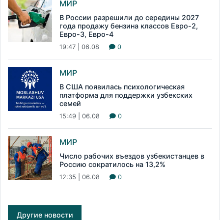
МИР
В России разрешили до середины 2027
года продажу бензина классов Евро-2,
Евро-3, Евро-4
19:47 | 06.08
0
МИР
В США появилась психологическая
платформа для поддержки узбекских
семей
15:49 | 06.08
0
МИР
Число рабочих въездов узбекистанцев в
Россию сократилось на 13,2%
12:35 | 06.08
0
Другие новости