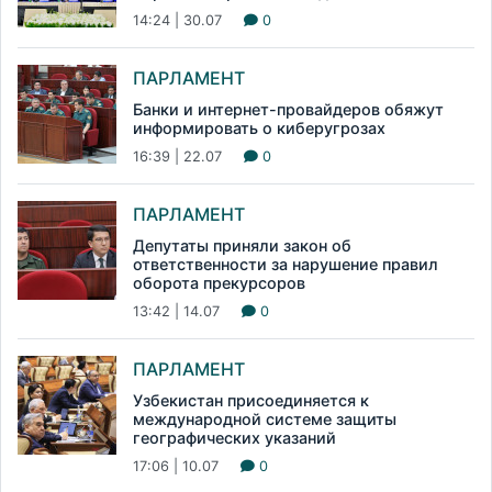
14:24 | 30.07
0
ПАРЛАМЕНТ
Банки и интернет-провайдеров обяжут
информировать о киберугрозах
16:39 | 22.07
0
ПАРЛАМЕНТ
Депутаты приняли закон об
ответственности за нарушение правил
оборота прекурсоров
13:42 | 14.07
0
ПАРЛАМЕНТ
Узбекистан присоединяется к
международной системе защиты
географических указаний
17:06 | 10.07
0