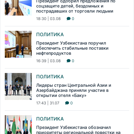
Президент одобрил предложения по
соцзащите детей, бездомных и
пострадавших от торговли людьми
18:30 | 03.08
0
ПОЛИТИКА
Президент Узбекистана поручил
обеспечить стабильные поставки
нефтепродуктов
16:39 | 03.08
0
ПОЛИТИКА
Лидеры стран Центральной Азии и
Азербайджана приняли участие в
открытии отеля «Баку»
17:43 | 31.07
0
ПОЛИТИКА
Президент Узбекистана обозначил
приоритеты региональной повестки на