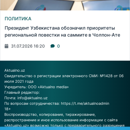
ПОЛИТИКА
Президент Узбекистана обозначил приоритеты
региональной повестки на саммите в Чолпон-Ате
31.07.2026 16:20
0
Aktualno.uz
Свидетельство о регистрации электронного СМИ: №1428 от 06
июля 2021 года
Учредитель: ООО «Aktualno media»
Главный редактор:
Почта:
info@aktualno.uz
По вопросам сотрудничества:
https://t.me/aktualnoadmin
18+
Воспроизводство, копирование, тиражирование,
распространение и иное использование информации с сайта
«Aktualno.uz» возможно только с предварительного разрешения