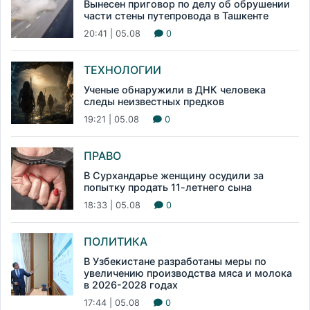
Вынесен приговор по делу об обрушении
части стены путепровода в Ташкенте
20:41 | 05.08
0
ТЕХНОЛОГИИ
Ученые обнаружили в ДНК человека
следы неизвестных предков
19:21 | 05.08
0
ПРАВО
В Сурхандарье женщину осудили за
попытку продать 11-летнего сына
18:33 | 05.08
0
ПОЛИТИКА
В Узбекистане разработаны меры по
увеличению производства мяса и молока
в 2026-2028 годах
17:44 | 05.08
0