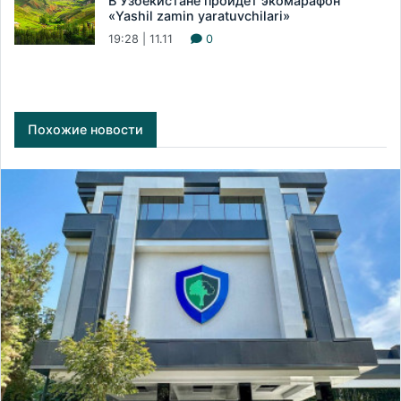
В Узбекистане пройдет экомарафон
«Yashil zamin yaratuvchilari»
19:28 | 11.11
0
Похожие новости