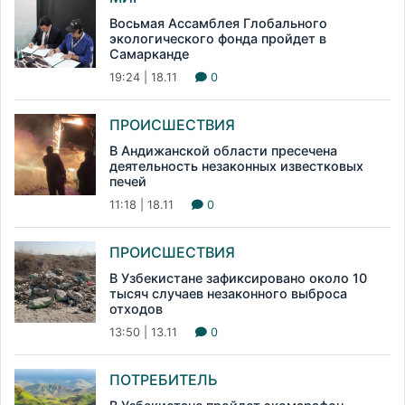
Восьмая Ассамблея Глобального
экологического фонда пройдет в
Самарканде
19:24 | 18.11
0
ПРОИСШЕСТВИЯ
В Андижанской области пресечена
деятельность незаконных известковых
печей
11:18 | 18.11
0
ПРОИСШЕСТВИЯ
В Узбекистане зафиксировано около 10
тысяч случаев незаконного выброса
отходов
13:50 | 13.11
0
ПОТРЕБИТЕЛЬ