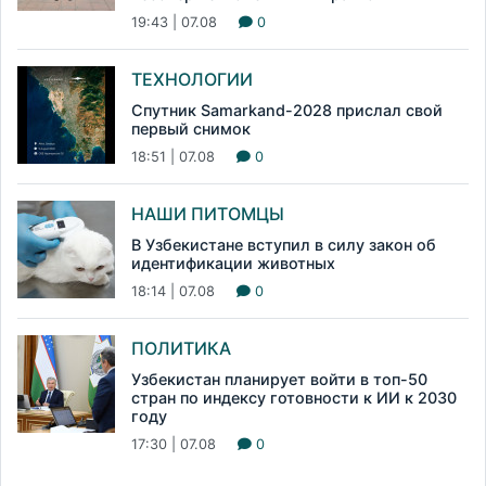
19:43 | 07.08
0
ТЕХНОЛОГИИ
Спутник Samarkand-2028 прислал свой
первый снимок
18:51 | 07.08
0
НАШИ ПИТОМЦЫ
В Узбекистане вступил в силу закон об
идентификации животных
18:14 | 07.08
0
ПОЛИТИКА
Узбекистан планирует войти в топ-50
стран по индексу готовности к ИИ к 2030
году
17:30 | 07.08
0