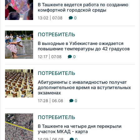
В Ташкенте ведется работа по созданию
комфортной городской среды
13:02 | 07.08
0
ПОТРЕБИТЕЛЬ
В выходные в Узбекистане ожидается
повышение температуры до 42 градусов
12:17 | 07.08
0
ПОТРЕБИТЕЛЬ
Абитуриенты с инвалидностью получат
дополнительное время на вступительных
экзаменах
17:28 | 06.08
0
ПОТРЕБИТЕЛЬ
В Ташкенте на четыре дня перекрыли
участок МКАД - карта
14:09 | 06.08
0