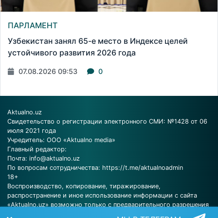
ПАРЛАМЕНТ
Узбекистан занял 65-е место в Индексе целей
устойчивого развития 2026 года
07.08.2026 09:53
0
Aktualno.uz
Свидетельство о регистрации электронного СМИ: №1428 от 06
июля 2021 года
Учредитель: ООО «Aktualno media»
Главный редактор:
Почта:
info@aktualno.uz
По вопросам сотрудничества:
https://t.me/aktualnoadmin
18+
Воспроизводство, копирование, тиражирование,
распространение и иное использование информации с сайта
«Aktualno.uz» возможно только с предварительного разрешения
редакции.