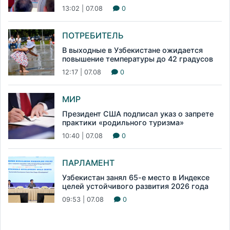
13:02 | 07.08
0
ПОТРЕБИТЕЛЬ
В выходные в Узбекистане ожидается
повышение температуры до 42 градусов
12:17 | 07.08
0
МИР
Президент США подписал указ о запрете
практики «родильного туризма»
10:40 | 07.08
0
ПАРЛАМЕНТ
Узбекистан занял 65-е место в Индексе
целей устойчивого развития 2026 года
09:53 | 07.08
0