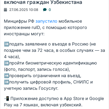
включая граждан Узбекистана
27.06.2025 10:08
0
Минцифры РФ
запустило
мобильное
приложение ruID, с помощью которого
иностранцы могут:
➡️подать заявление о въезде в Россию (не
позднее чем за 72 часа, в особых случаях — за
4 часа),
➡️пройти биометрическую идентификацию
(фото, паспорт, запись голоса),
➡️проверить ограничения на въезд,
➡️получить цифровой профиль, СНИЛС и
учетную запись Госуслуг.
📲 Приложение доступно в App Store и Google
Play на 7 языках, включая узбекский.