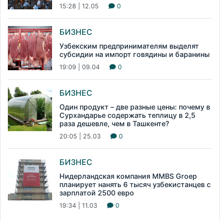
15:28 | 12.05
0
БИЗНЕС
Узбекским предпринимателям выделят
субсидии на импорт говядины и баранины
19:09 | 09.04
0
БИЗНЕС
Один продукт – две разные цены: почему в
Сурхандарье содержать теплицу в 2,5
раза дешевле, чем в Ташкенте?
20:05 | 25.03
0
БИЗНЕС
Нидерландская компания MMBS Groep
планирует нанять 6 тысяч узбекистанцев с
зарплатой 2500 евро
19:34 | 11.03
0