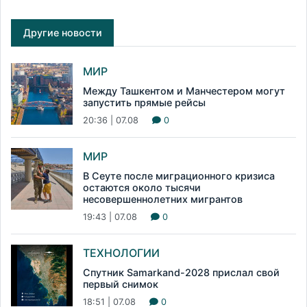
Другие новости
МИР
Между Ташкентом и Манчестером могут
запустить прямые рейсы
20:36 | 07.08
0
МИР
В Сеуте после миграционного кризиса
остаются около тысячи
несовершеннолетних мигрантов
19:43 | 07.08
0
ТЕХНОЛОГИИ
Спутник Samarkand-2028 прислал свой
первый снимок
18:51 | 07.08
0