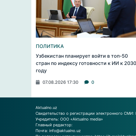
ПОЛИТИКА
Узбекистан планирует войти в топ-50
стран по индексу готовности к ИИ к 203
году
07.08.2026 17:30
0
Aktualno.uz
Свидетельство о регистрации электронного СМИ: 
Учредитель: ООО «Aktualno media»
Главный редактор:
Почта:
info@aktualno.uz