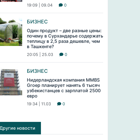
19:09 | 09.04
0
БИЗНЕС
Один продукт – две разные цены:
почему в Сурхандарье содержать
теплицу в 2,5 раза дешевле, чем
в Ташкенте?
20:05 | 25.03
0
БИЗНЕС
Нидерландская компания MMBS
Groep планирует нанять 6 тысяч
узбекистанцев с зарплатой 2500
евро
19:34 | 11.03
0
Другие новости