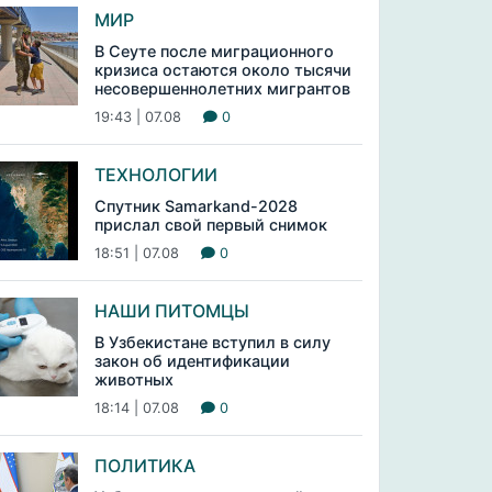
МИР
В Сеуте после миграционного
кризиса остаются около тысячи
несовершеннолетних мигрантов
19:43 | 07.08
0
ТЕХНОЛОГИИ
Спутник Samarkand-2028
прислал свой первый снимок
18:51 | 07.08
0
НАШИ ПИТОМЦЫ
В Узбекистане вступил в силу
закон об идентификации
животных
18:14 | 07.08
0
ПОЛИТИКА