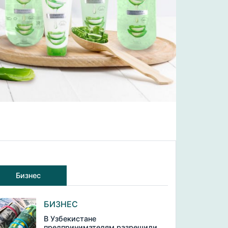
Бизнес
БИЗНЕС
В Узбекистане
предпринимателям разрешили