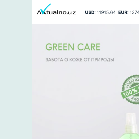
USD:
11915.64
EUR:
1374