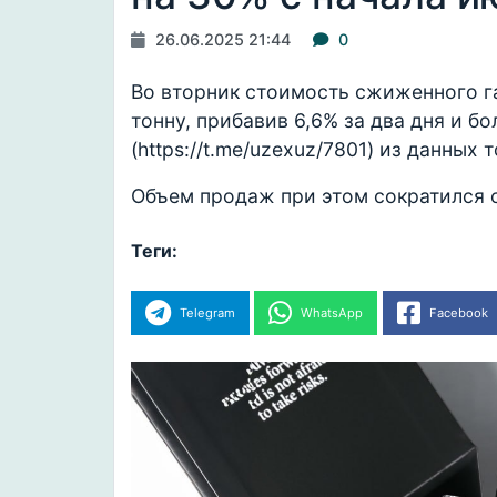
26.06.2025 21:44
0
Во вторник стоимость сжиженного га
тонну, прибавив 6,6% за два дня и б
(https://t.me/uzexuz/7801) из данных
Объем продаж при этом сократился с
Теги:
Telegram
WhatsApp
Facebook