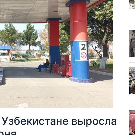
 Узбекистане выросла
юня