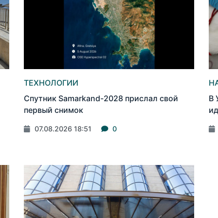
ТЕХНОЛОГИИ
Н
Спутник Samarkand-2028 прислал свой
В 
первый снимок
ид
07.08.2026 18:51
0