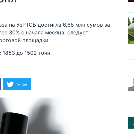
за на УзРТСБ достигла 6,68 млн сумов за
олее 30% с начала месяца, следует
 торговой площадки.
 1853 до 1502 тонн.
Twitter