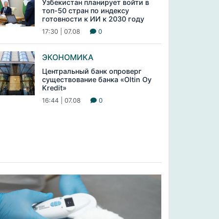
Узбекистан планирует войти в
топ-50 стран по индексу
готовности к ИИ к 2030 году
17:30 | 07.08
0
ЭКОНОМИКА
Центральный банк опроверг
существование банка «Oltin Oy
Kredit»
16:44 | 07.08
0