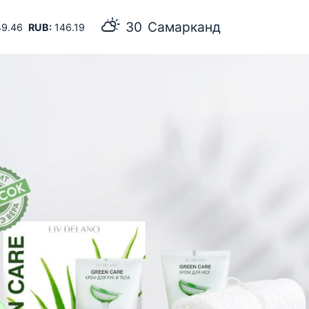
30
Самарканд
9.46
RUB:
146.19