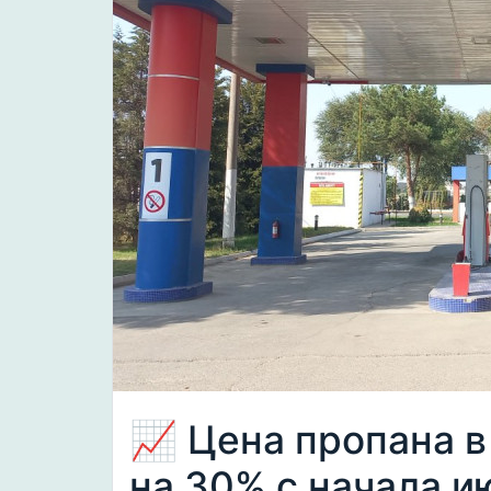
📈 Цена пропана в
на 30% с начала и