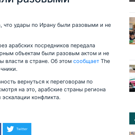
 что удары по Ирану были разовыми и не
ез арабских посредников передала
ерным объектам были разовым актом и не
ы власти в стране. Об этом
сообщает
The
очники.
ность вернуться к переговорам по
мотря на это, арабские страны региона
 эскалации конфликта.
Twitter