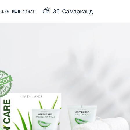
36
Самарканд
9.46
RUB:
146.19