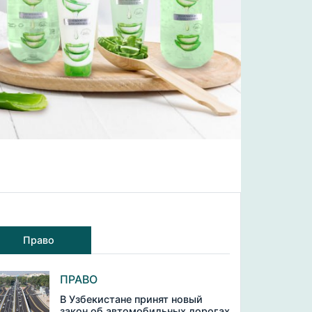
Право
ПРАВО
В Узбекистане принят новый
закон об автомобильных дорогах