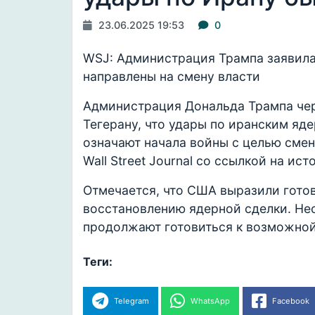
23.06.2025 19:53
0
WSJ: Администрация Трампа заявила,
направлены на смену власти
Администрация Дональда Трампа чер
Тегерану, что удары по иранским яд
означают начала войны с целью смен
Wall Street Journal со ссылкой на ист
Отмечается, что США выразили готов
восстановлению ядерной сделки. Нес
продолжают готовиться к возможной
Теги:
Telegram
WhatsApp
Facebook