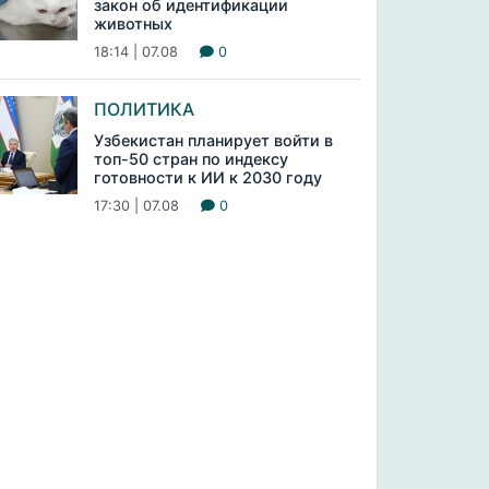
закон об идентификации
животных
18:14 | 07.08
0
ПОЛИТИКА
Узбекистан планирует войти в
топ-50 стран по индексу
готовности к ИИ к 2030 году
17:30 | 07.08
0