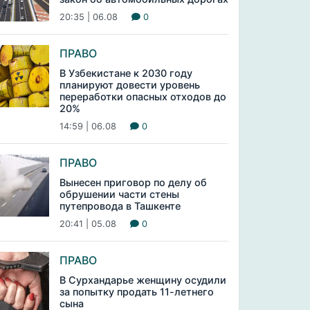
20:35 | 06.08
0
ПРАВО
В Узбекистане к 2030 году
планируют довести уровень
переработки опасных отходов до
20%
14:59 | 06.08
0
ПРАВО
Вынесен приговор по делу об
обрушении части стены
путепровода в Ташкенте
20:41 | 05.08
0
ПРАВО
В Сурхандарье женщину осудили
за попытку продать 11-летнего
сына