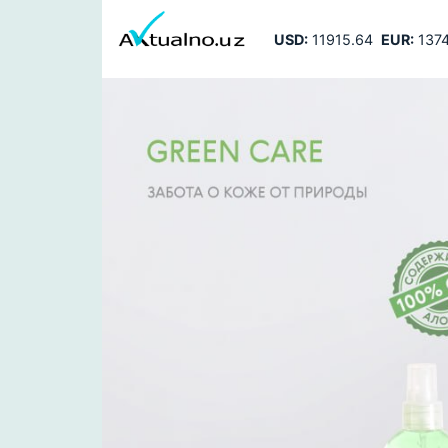
USD:
11915.64
EUR:
1374