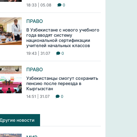
18:33 | 05.08
0
ПРАВО
В Узбекистане с нового учебного
года вводят систему
национальной сертификации
учителей начальных классов
19:43 | 31.07
0
ПРАВО
Узбекистанцы смогут сохранить
пенсию после переезда в
Кыргызстан
14:51 | 31.07
0
Другие новости