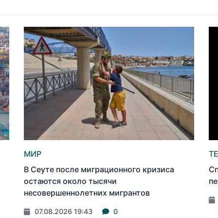
МИР
Т
В Сеуте после миграционного кризиса
Сп
остаются около тысячи
пе
несовершеннолетних мигрантов
07.08.2026 19:43
0