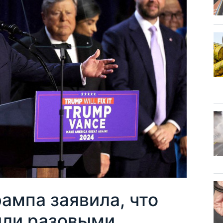
ампа заявила, что
ыли разовыми