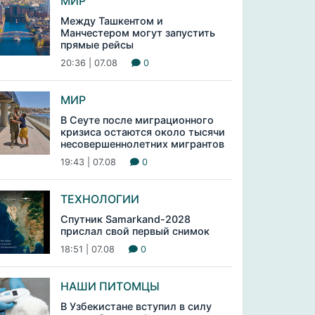
МИР
Между Ташкентом и
Манчестером могут запустить
прямые рейсы
20:36 | 07.08
0
МИР
В Сеуте после миграционного
кризиса остаются около тысячи
несовершеннолетних мигрантов
19:43 | 07.08
0
ТЕХНОЛОГИИ
Спутник Samarkand-2028
прислал свой первый снимок
18:51 | 07.08
0
НАШИ ПИТОМЦЫ
В Узбекистане вступил в силу