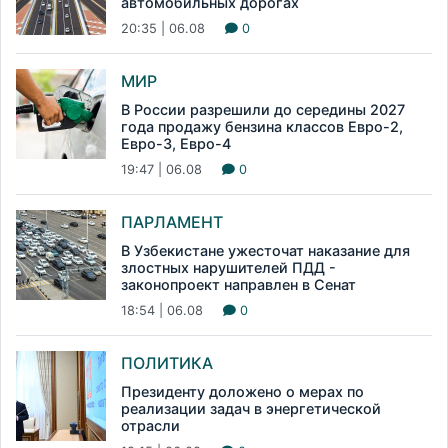
автомобильных дорогах
20:35 | 06.08
0
МИР
В России разрешили до середины 2027
года продажу бензина классов Евро-2,
Евро-3, Евро-4
19:47 | 06.08
0
ПАРЛАМЕНТ
В Узбекистане ужесточат наказание для
злостных нарушителей ПДД -
законопроект направлен в Сенат
18:54 | 06.08
0
ПОЛИТИКА
Президенту доложено о мерах по
реализации задач в энергетической
отрасли