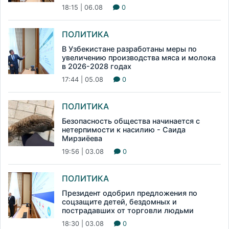
18:15 | 06.08
0
ПОЛИТИКА
В Узбекистане разработаны меры по
увеличению производства мяса и молока
в 2026-2028 годах
17:44 | 05.08
0
ПОЛИТИКА
Безопасность общества начинается с
нетерпимости к насилию - Саида
Мирзиёева
19:56 | 03.08
0
ПОЛИТИКА
Президент одобрил предложения по
соцзащите детей, бездомных и
пострадавших от торговли людьми
18:30 | 03.08
0